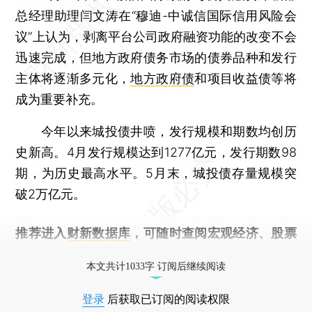
总经理助理闫文涛在“穆迪-中诚信国际信用风险会
议”上认为，剥离平台公司政府融资功能的改变不会
迅速完成，但地方政府债务市场的债券品种和发行
主体将逐渐多元化，
地方政府债
和项目收益债等将
成为重要补充。
今年以来城投债井喷，发行规模和期数均创历
史新高。4月发行规模达到1277亿元，发行期数98
期，为历史最高水平。5月末，城投债存量规模突
破2万亿元。
推荐进入
财新数据库
，可随时查阅宏观经济、股票
债券、公司人物，财经信息尽在掌握。
本文共计1033字 订阅后继续阅读
登录
后获取已订阅的阅读权限