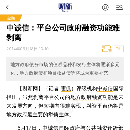
金融
中诚信：平台公司政府融资功能难
剥离
2014年06月18日 10:10
T中
地方政府债务市场的债券品种和发行主体将逐渐多元
化，地方政府债和项目收益债等将成为重要补充
【财新网】（记者
霍侃
）
评级机构
中诚信
国际
指出，虽然剥离平台公司的
地方政府融资
功能是未
来发展方向，但短期内很难实现，融资平台仍将是
地方政府最主要的举债主体。
6月17日，中诚信国际政府与公共融资评级部