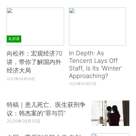
私房课
In Depth: As
向松祚：宏观经济70
Tencent Lays Off
讲，带你了解国内外
Staff, Is Its ‘Winter’
经济大局
Approaching?
2022年04月06日
2022年04月01日
特稿｜患儿死亡、医生获刑争
议：韩杰案的“罪与罚”
2026年08月10日