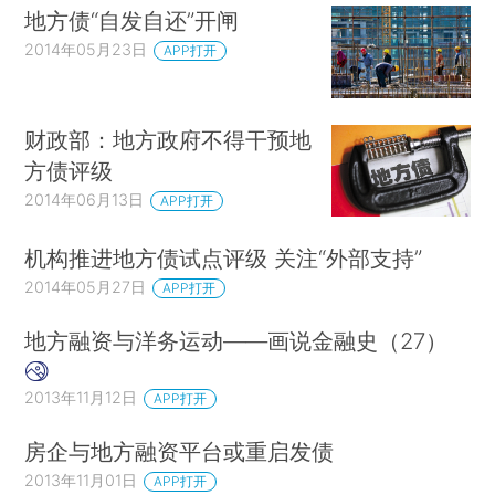
地方债“自发自还”开闸
2014年05月23日
APP打开
财政部：地方政府不得干预地
方债评级
2014年06月13日
APP打开
机构推进地方债试点评级 关注“外部支持”
2014年05月27日
APP打开
地方融资与洋务运动——画说金融史（27）
2013年11月12日
APP打开
房企与地方融资平台或重启发债
2013年11月01日
APP打开