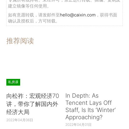
建立镜像等任何使用。
如有意愿转载，请发邮件至
hello@caixin.com
，获得书面
确认及授权后，方可转载。
推荐阅读
私房课
In Depth: As
向松祚：宏观经济70
Tencent Lays Off
讲，带你了解国内外
Staff, Is Its ‘Winter’
经济大局
Approaching?
2022年04月06日
2022年04月01日