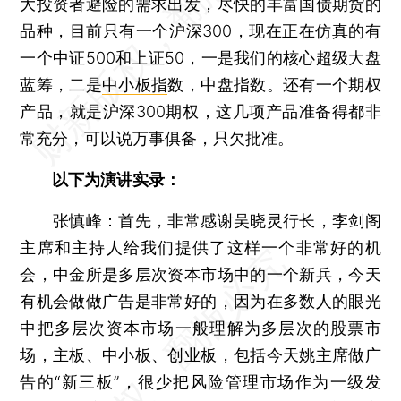
大投资者避险的需求出发，尽快的丰富国债期货的
品种，目前只有一个沪深300，现在正在仿真的有
一个中证500和上证50，一是我们的核心超级大盘
蓝筹，二是
中小板指
数，中盘指数。还有一个期权
产品，就是沪深300期权，这几项产品准备得都非
常充分，可以说万事俱备，只欠批准。
以下为演讲实录：
张慎峰：首先，非常感谢吴晓灵行长，李剑阁
主席和主持人给我们提供了这样一个非常好的机
会，中金所是多层次资本市场中的一个新兵，今天
有机会做做广告是非常好的，因为在多数人的眼光
中把多层次资本市场一般理解为多层次的股票市
场，主板、中小板、创业板，包括今天姚主席做广
告的“新三板”，很少把风险管理市场作为一级发