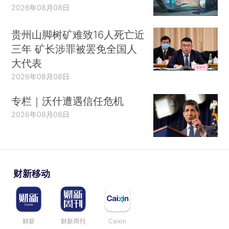
2026年08月08日
贵州山脚树矿难致16人死亡近
三年 矿长涉罪被罢免全国人
大代表
2026年08月08日
专栏｜沃什遭遇信任危机
2026年08月08日
财新移动
财新
财新周刊
Caixin