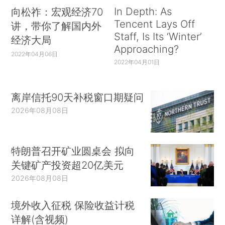
In Depth: As
向松祚：宏观经济70
Tencent Lays Off
讲，带你了解国内外
Staff, Is Its ‘Winter’
经济大局
Approaching?
2022年04月06日
2022年04月01日
离岸信托90天补税窗口期疑问
2026年08月08日
特朗普召开矿业圆桌会 拟向
关键矿产投资超20亿美元
2026年08月08日
境外收入征税 保险收益计税
详解(含视频)