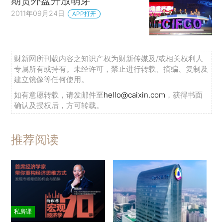
期货外盘开放萌芽
2011年09月24日
APP打开
财新网所刊载内容之知识产权为财新传媒及/或相关权利人
专属所有或持有。未经许可，禁止进行转载、摘编、复制及
建立镜像等任何使用。
如有意愿转载，请发邮件至
hello@caixin.com
，获得书面
确认及授权后，方可转载。
推荐阅读
私房课