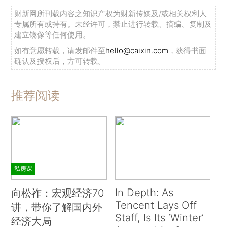
财新网所刊载内容之知识产权为财新传媒及/或相关权利人
专属所有或持有。未经许可，禁止进行转载、摘编、复制及
建立镜像等任何使用。
如有意愿转载，请发邮件至
hello@caixin.com
，获得书面
确认及授权后，方可转载。
推荐阅读
私房课
In Depth: As
向松祚：宏观经济70
Tencent Lays Off
讲，带你了解国内外
Staff, Is Its ‘Winter’
经济大局