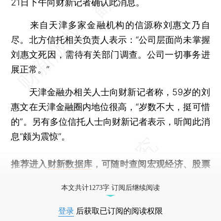
21日下午向财新记者确认此消息。
来自天津多家金融机构的信源称刘惠文乃自
尽。北方信托相关负责人表示：“公司层面尚未掌握
刘惠文死因，需待有关部门调查。公司一切事务进
展正常。”
天津金融办相关人士向财新记者称，59岁的刘
惠文在天津金融圈内地位很高，“岁数不大，挺可惜
的”。另有多位信托人士向财新记者表示，听闻此消
息“颇为震惊”。
推荐进入
财新数据库
，可随时查阅宏观经济、股票
债券、公司人物，财经信息尽在掌握。
本文共计1273字 订阅后继续阅读
登录
后获取已订阅的阅读权限