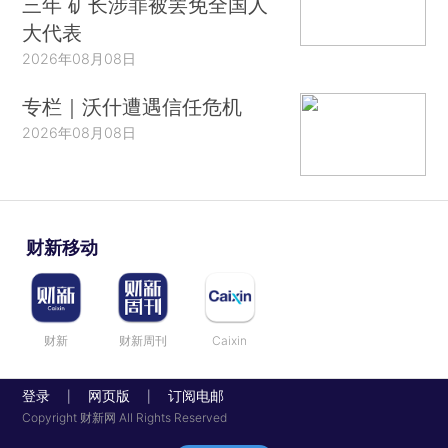
三年 矿长涉罪被罢免全国人
大代表
2026年08月08日
专栏｜沃什遭遇信任危机
2026年08月08日
财新移动
财新
财新周刊
Caixin
登录
网页版
订阅电邮
|
|
Copyright 财新网 All Rights Reserved