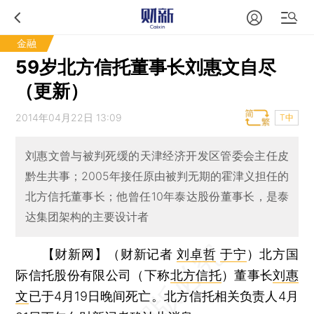
金融
59岁北方信托董事长刘惠文自尽
（更新）
2014年04月22日 13:09
T中
刘惠文曾与被判死缓的天津经济开发区管委会主任皮
黔生共事；2005年接任原由被判无期的霍津义担任的
北方信托董事长；他曾任10年泰达股份董事长，是泰
达集团架构的主要设计者
【财新网】（财新记者
刘卓哲
于宁
）
北方国
际信托股份有限公司（下称
北方信托
）董事长
刘惠
文
已于4月19日晚间死亡。北方信托相关负责人4月