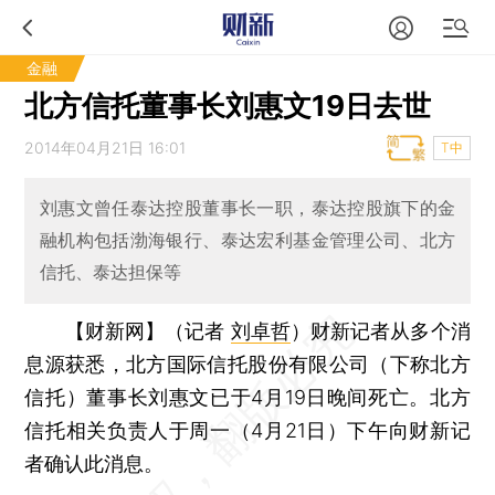
金融
北方信托董事长刘惠文19日去世
2014年04月21日 16:01
T中
刘惠文曾任泰达控股董事长一职，泰达控股旗下的金
融机构包括渤海银行、泰达宏利基金管理公司、北方
信托、泰达担保等
【财新网】（记者
刘卓哲
）
财新记者从多个消
息源获悉，北方国际信托股份有限公司（下称北方
信托）董事长刘惠文已于4月19日晚间死亡。北方
信托相关负责人于周一（4月21日）下午向财新记
者确认此消息。