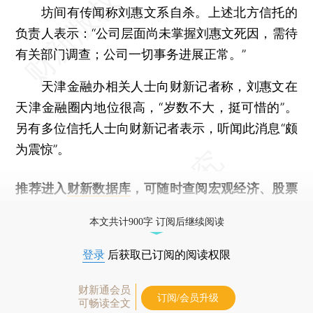
坊间有传闻称刘惠文系自杀。上述北方信托的
负责人表示：“公司层面尚未掌握刘惠文死因，需待
有关部门调查；公司一切事务进展正常。”
天津金融办相关人士向财新记者称，刘惠文在
天津金融圈内地位很高，“岁数不大，挺可惜的”。
另有多位信托人士向财新记者表示，听闻此消息“颇
为震惊”。
推荐进入
财新数据库
，可随时查阅宏观经济、股票
债券、公司人物，财经信息尽在掌握。
本文共计900字 订阅后继续阅读
登录
后获取已订阅的阅读权限
财新通会员
订阅/会员升级
可畅读全文