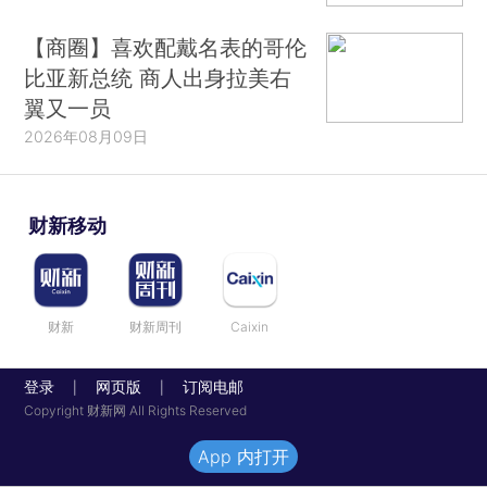
【商圈】喜欢配戴名表的哥伦
比亚新总统 商人出身拉美右
翼又一员
2026年08月09日
财新移动
财新
财新周刊
Caixin
登录
网页版
订阅电邮
|
|
Copyright 财新网 All Rights Reserved
App 内打开