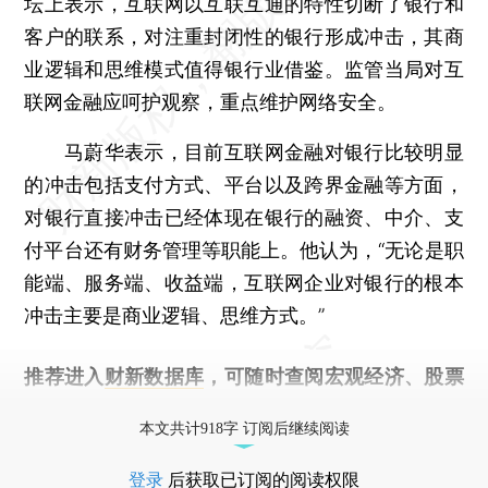
坛上表示，互联网以互联互通的特性切断了银行和
客户的联系，对注重封闭性的银行形成冲击，其商
业逻辑和思维模式值得银行业借鉴。监管当局对互
联网金融应呵护观察，重点维护网络安全。
马蔚华表示，目前互联网金融对银行比较明显
的冲击包括支付方式、平台以及跨界金融等方面，
对银行直接冲击已经体现在银行的融资、中介、支
付平台还有财务管理等职能上。他认为，“无论是职
能端、服务端、收益端，互联网企业对银行的根本
冲击主要是商业逻辑、思维方式。”
推荐进入
财新数据库
，可随时查阅宏观经济、股票
债券、公司人物，财经信息尽在掌握。
本文共计918字 订阅后继续阅读
登录
后获取已订阅的阅读权限