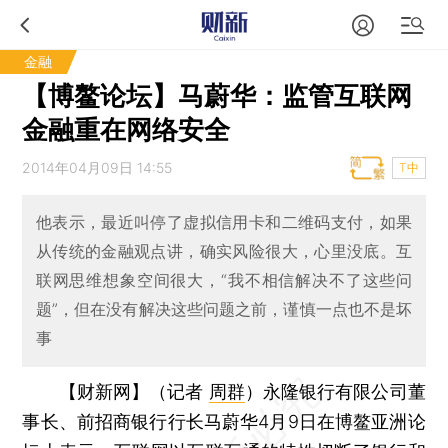
金融
【博鳌论坛】马蔚华：监管互联网
金融重在网络安全
2014年04月09日 14:55
T中
他表示，最近叫停了虚拟信用卡和二维码支付，如果
从传统的金融观点讲，确实风险很大，心里没底。互
联网思维想象空间很大，“我不相信解决不了这些问
题”，但在没有解决这些问题之前，谨慎一点也不是坏
事
【财新网】（记者
周群
）
永隆银行有限公司董
事长、前招商银行行长马蔚华4月9日在博鳌亚洲论