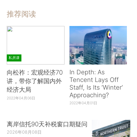
推荐阅读
私房课
In Depth: As
向松祚：宏观经济70
Tencent Lays Off
讲，带你了解国内外
Staff, Is Its ‘Winter’
经济大局
Approaching?
2022年04月06日
2022年04月01日
离岸信托90天补税窗口期疑问
2026年08月08日