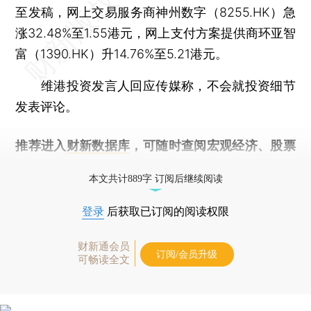
至发稿，网上交易服务商神州数字（8255.HK）急
涨32.48%至1.55港元，网上支付方案提供商环亚智
富（1390.HK）升14.76%至5.21港元。
维港投资发言人回应传媒称，不会就投资细节
发表评论。
推荐进入
财新数据库
，可随时查阅宏观经济、股票
债券、公司人物，财经信息尽在掌握。
本文共计889字 订阅后继续阅读
登录
后获取已订阅的阅读权限
财新通会员
订阅/会员升级
可畅读全文