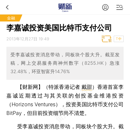
金融
李嘉诚投资美国比特币支付公司
2013年12月27日 19:49
T中
受李嘉诚投资消息带动，同板块个股大升。截至发
稿，网上交易服务商神州数字（8255.HK）急涨
32.48%，环亚智富升14.76%
【财新网】（特派香港记者
戴甜
）
香港首富李
嘉诚近期透过与其关联的创投基金维港投资
（Horizons Ventures），投资美国比特币支付公司
BitPay，但目前投资细节尚不清楚。
受李嘉诚投资消息带动，同板块个股大升。截