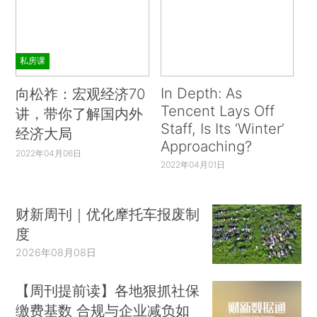
私房课
In Depth: As
向松祚：宏观经济70
Tencent Lays Off
讲，带你了解国内外
Staff, Is Its ‘Winter’
经济大局
Approaching?
2022年04月06日
2022年04月01日
财新周刊｜优化摩托车报废制
度
2026年08月08日
【周刊提前读】各地狠抓社保
缴费基数 合规与企业减负如