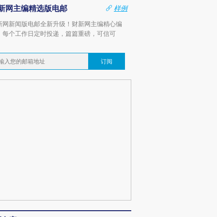
新网主编精选版电邮
样例
新网新闻版电邮全新升级！财新网主编精心编
，每个工作日定时投递，篇篇重磅，可信可
。
订阅