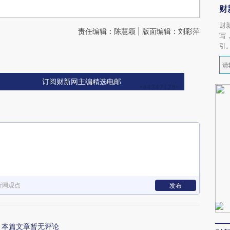
财
财
责任编辑：陈慧颖 | 版面编辑：刘彩萍
写
引
订阅财新网主编精选电邮
新网观点
发布
本篇文章暂无评论