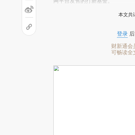
网平台发售的打新基金。
本文共计
登录
后
财新通会
可畅读全