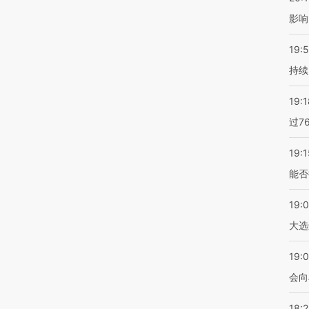
影响
19:5
持续
19:1
过7
19:1
能否
19:
大选
19:0
会向
18: