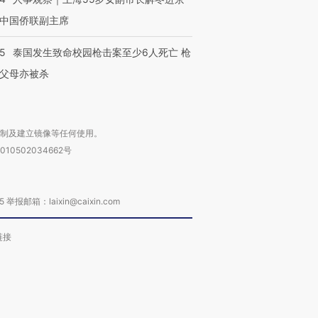
中国侨联副主席
45
泰国发生致命校园枪击案至少6人死亡 枪
父母亦被杀
复制及建立镜像等任何使用。
010502034662号
箱：laixin@caixin.com
链接