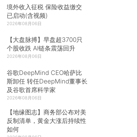
境外收入征税 保险收益缴交
已启动(含视频)
2026年08月06日
【大盘脉搏】早盘超3700只
个股收跌 AI链条震荡回升
2026年08月06日
谷歌DeepMind CEO哈萨比
斯卸任 转任DeepMind董事长
及谷歌首席科学家
2026年08月06日
【地缘图志】商务部公布对美
反制清单，黄金大涨后持续性
如何