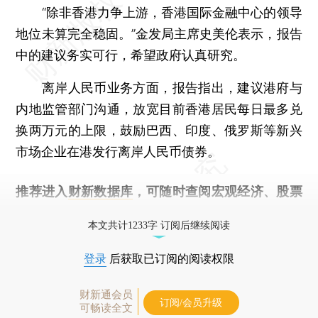
“除非香港力争上游，香港国际金融中心的领导
地位未算完全稳固。”金发局主席史美伦表示，报告
中的建议务实可行，希望政府认真研究。
离岸人民币业务方面，报告指出，建议港府与
内地监管部门沟通，放宽目前香港居民每日最多兑
换两万元的上限，鼓励巴西、印度、俄罗斯等新兴
市场企业在港发行离岸人民币债券。
推荐进入
财新数据库
，可随时查阅宏观经济、股票
债券、公司人物，财经信息尽在掌握。
本文共计1233字 订阅后继续阅读
登录
后获取已订阅的阅读权限
财新通会员
订阅/会员升级
可畅读全文