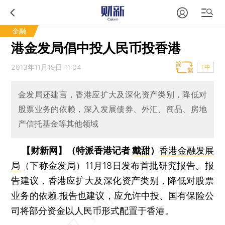
金融
港金发局倡中投人民币投香港
2013年11月19日 11:04
T中
金发局还建言，香港应扩大及深化资产类别，降低对
股票业务的依赖，深入发展债券、外汇、商品、房地
产信托基金等其他领域
【财新网】（特派香港记者
戴甜
）
香港金融发展
局
（下称金发局）11月18日发布首批研究报告。报
告建议，香港应扩大及深化资产类别，降低对股票
业务的依赖.报告也建议，应允许中投、国有保险公
司将部分资金以人民币形式配置于香港。