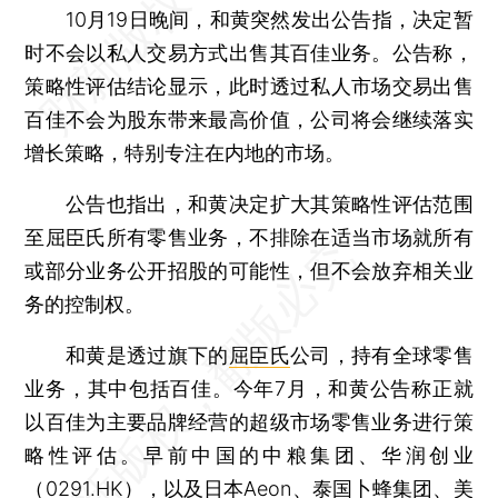
10月19日晚间，和黄突然发出公告指，决定暂
时不会以私人交易方式出售其百佳业务。公告称，
策略性评估结论显示，此时透过私人市场交易出售
百佳不会为股东带来最高价值，公司将会继续落实
增长策略，特别专注在内地的市场。
公告也指出，和黄决定扩大其策略性评估范围
至屈臣氏所有零售业务，不排除在适当市场就所有
或部分业务公开招股的可能性，但不会放弃相关业
务的控制权。
和黄是透过旗下的
屈臣氏
公司，持有全球零售
业务，其中包括百佳。今年7月，和黄公告称正就
以百佳为主要品牌经营的超级市场零售业务进行策
略性评估。早前中国的中粮集团、华润创业
（0291.HK），以及日本Aeon、泰国卜蜂集团、美