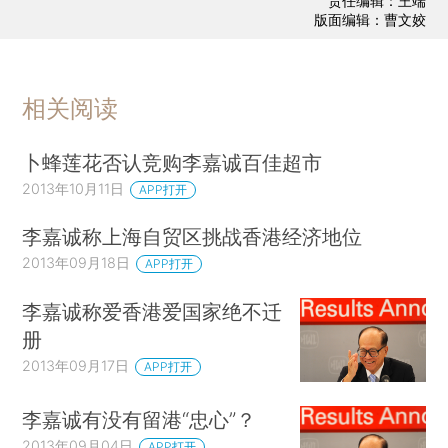
责任编辑：王端
版面编辑：曹文姣
相关阅读
卜蜂莲花否认竞购李嘉诚百佳超市
2013年10月11日
APP打开
李嘉诚称上海自贸区挑战香港经济地位
2013年09月18日
APP打开
李嘉诚称爱香港爱国家绝不迁
册
2013年09月17日
APP打开
李嘉诚有没有留港“忠心”？
2013年09月04日
APP打开