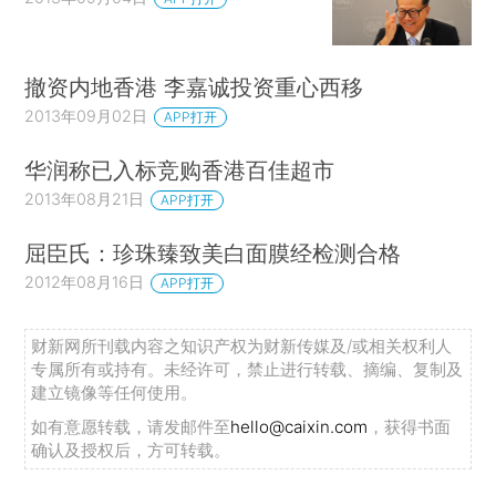
撤资内地香港 李嘉诚投资重心西移
2013年09月02日
APP打开
华润称已入标竞购香港百佳超市
2013年08月21日
APP打开
屈臣氏：珍珠臻致美白面膜经检测合格
2012年08月16日
APP打开
财新网所刊载内容之知识产权为财新传媒及/或相关权利人
专属所有或持有。未经许可，禁止进行转载、摘编、复制及
建立镜像等任何使用。
如有意愿转载，请发邮件至
hello@caixin.com
，获得书面
确认及授权后，方可转载。