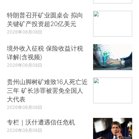
特朗普召开矿业圆桌会 拟向
关键矿产投资超20亿美元
2026年08月08日
境外收入征税 保险收益计税
详解(含视频)
2026年08月08日
贵州山脚树矿难致16人死亡近
三年 矿长涉罪被罢免全国人
大代表
2026年08月08日
专栏｜沃什遭遇信任危机
2026年08月08日