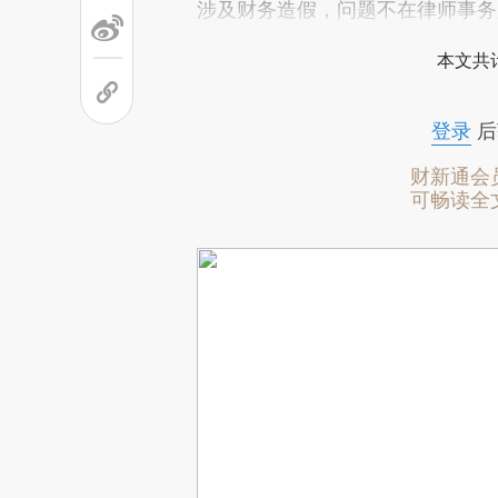
涉及财务造假，问题不在律师事务
本文共计
登录
后
财新通会
可畅读全