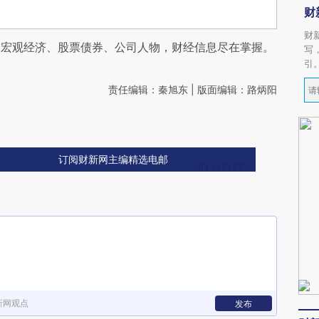
财
财
阅宏观经济、股票债券、公司人物，财经信息尽在掌握。
写
引
责任编辑：秦旭东 | 版面编辑：路炳阳
订阅财新网主编精选电邮
新网观点
发布