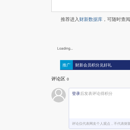
推荐进入
财新数据库
，可随时查
Loading...
推广
财新会员积分兑好礼
评论区
0
登录
后发表评论得积分
评论仅代表网友个人观点，不代表财