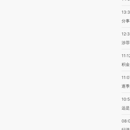
13:
分事
12:
涉罪
11:1
积金
11:0
逐季
10:
远是
08:
纪违