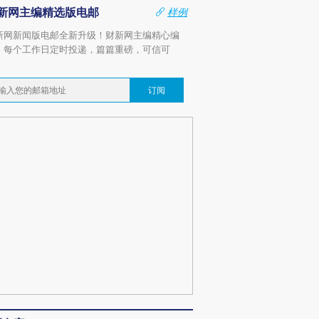
新网主编精选版电邮
样例
新网新闻版电邮全新升级！财新网主编精心编
，每个工作日定时投递，篇篇重磅，可信可
。
订阅