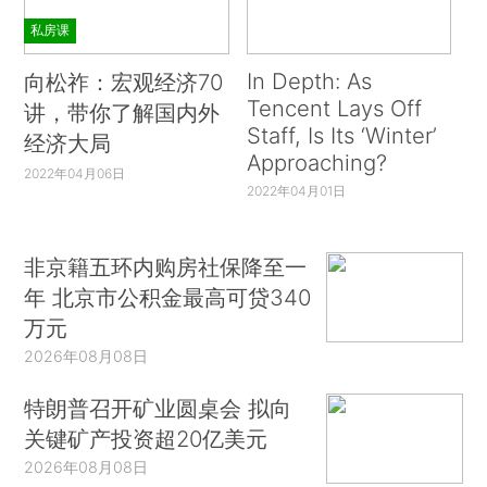
私房课
In Depth: As
向松祚：宏观经济70
Tencent Lays Off
讲，带你了解国内外
Staff, Is Its ‘Winter’
经济大局
Approaching?
2022年04月06日
2022年04月01日
非京籍五环内购房社保降至一
年 北京市公积金最高可贷340
万元
2026年08月08日
特朗普召开矿业圆桌会 拟向
关键矿产投资超20亿美元
2026年08月08日