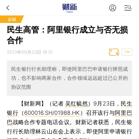
金融
民生高管：阿里银行成立与否无损
合作
2013年09月23日 18:51
T中
民生银行行长助理称，即使阿里巴巴申请银行牌照成
功，也不影响两家合作，合作领域远远超过已公开的
协议范围
【财新网】（记者
吴红毓然
）
9月23日，
民生
银行
（
600016.SH
/
01988.HK
）召开该行与
阿里巴
巴
战略合作专题电话会议。财新记者获悉，民生银
行行长助理林云山在会上表示，即使阿里申请银行