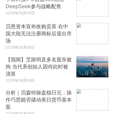
DeepSeek参与战略配售
2026年08月06日
贝恩资本宣布收购贡茶 在中
国大陆无法注册商标后退出市
场
2026年08月06日
【我闻】艾路明及多名股东被
拘 当代系创始人因何此时被
清算
2026年08月06日
分析｜贝森特操盘稳日元，操
作巧思能否撬动美日货币基本
面
2026年08月06日