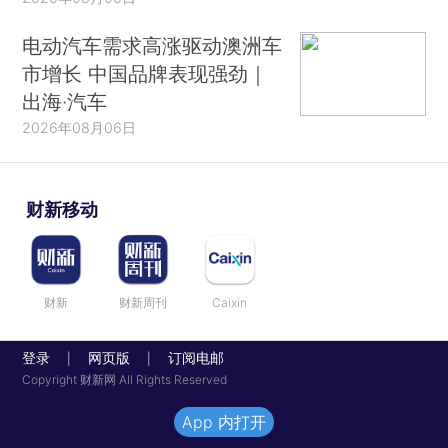
电动汽车需求高涨驱动澳洲车
市增长 中国品牌表现强劲｜
出海·汽车
2026年08月06日
财新移动
财新
财新周刊
Caixin
登录
网页版
订阅电邮
|
|
Copyright 财新网 All Rights Reserved
App 内打开