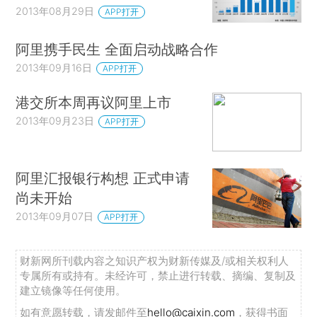
2013年08月29日
APP打开
阿里携手民生 全面启动战略合作
2013年09月16日
APP打开
港交所本周再议阿里上市
2013年09月23日
APP打开
阿里汇报银行构想 正式申请
尚未开始
2013年09月07日
APP打开
财新网所刊载内容之知识产权为财新传媒及/或相关权利人
专属所有或持有。未经许可，禁止进行转载、摘编、复制及
建立镜像等任何使用。
如有意愿转载，请发邮件至
hello@caixin.com
，获得书面