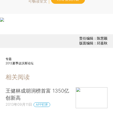
可畅读全文
责任编辑：陈慧颖
版面编辑：邱嘉秋
专题
2013夏季达沃斯论坛
相关阅读
王健林成胡润榜首富 1350亿
创新高
2013年09月11日
APP打开