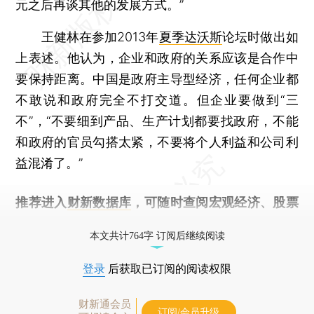
元之后再谈其他的发展方式。”
王健林在参加2013年
夏季达沃斯
论坛时做出如
上表述。他认为，企业和政府的关系应该是合作中
要保持距离。中国是政府主导型经济，任何企业都
不敢说和政府完全不打交道。但企业要做到“三
不”，“不要细到产品、生产计划都要找政府，不能
和政府的官员勾搭太紧，不要将个人利益和公司利
益混淆了。”
推荐进入
财新数据库
，可随时查阅宏观经济、股票
债券、公司人物，财经信息尽在掌握。
本文共计764字 订阅后继续阅读
登录
后获取已订阅的阅读权限
财新通会员
订阅/会员升级