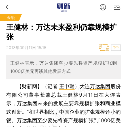
金融
王健林：万达未来盈利仍靠规模扩
张
2013年09月11日 15:15
T中
王健林表示，万达集团至少要先将资产规模扩张到
1000亿美元再谈其他发展方式
【财新网】（记者
王申璐
）
大连
万达集团
股份
有限公司董事长兼总裁
王健林
9月11日在大连表
示，万达集团未来的发展主要靠规模扩张和商业模
式创新。“和世界相比，中国企业的扩张规模还小的
很。万达集团至少要先将资产规模扩张到1000亿美