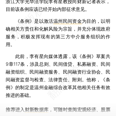
浙江大学光华法学院李有星教授向财新记者表示，
目前该条例应该已经开始内部征求意见。
《条例》是以激活
温州民间资金
为目的，以明
确相关方责任和化解风险为宗旨，并充分体现政府
服务，积极发挥现有的第三方中介服务组织的作
用。
此前，李有星向媒体透露，该《条例》草案共
9章117条，涉及总则、民间借贷、私募融资、民间
融资组织、民间融资服务、民间融资行业协会、民
间融资监督与检查、法律责任、附则。他称，《条
例》的制定是温州金融综合改革其他相关任务有效
推进的基础。
推荐进入
财新数据库
，可随时查阅宏观经济、股票