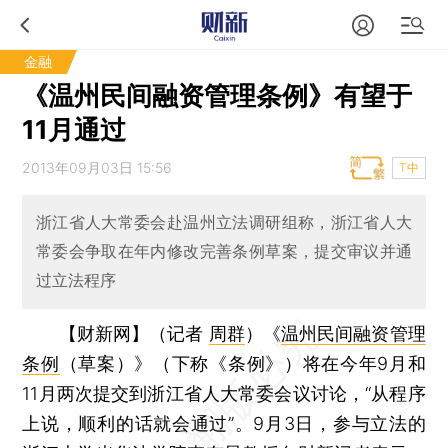
金融
《温州民间融资管理条例》有望于
11月通过
2013年09月03日 15:56
T中
浙江省人大常委会赴温州立法调研组称，浙江省人大
常委会争取在年内修改完善条例草案，提交审议并通
过立法程序
【财新网】（记者
周群
）
《
温州民间融资管理
条例
（草案）》（下称《条例》）将在今年9月和
11月两次提交到浙江省人大常委会议讨论，“从程序
上说，顺利的话就会通过”。9月3日，参与立法的