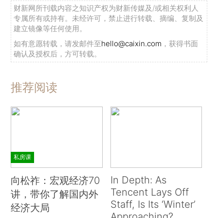
财新网所刊载内容之知识产权为财新传媒及/或相关权利人
专属所有或持有。未经许可，禁止进行转载、摘编、复制及
建立镜像等任何使用。
如有意愿转载，请发邮件至
hello@caixin.com
，获得书面
确认及授权后，方可转载。
推荐阅读
私房课
In Depth: As
向松祚：宏观经济70
Tencent Lays Off
讲，带你了解国内外
Staff, Is Its ‘Winter’
经济大局
Approaching?