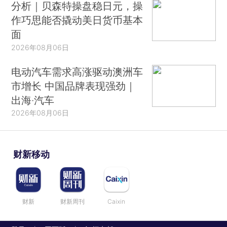
分析｜贝森特操盘稳日元，操
作巧思能否撬动美日货币基本
面
2026年08月06日
电动汽车需求高涨驱动澳洲车
市增长 中国品牌表现强劲｜
出海·汽车
2026年08月06日
财新移动
财新
财新周刊
Caixin