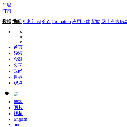
商城
订阅
数据
我闻
机构订阅
会议
Promotion
应用下载
帮助
网上有害信
首页
经济
金融
公司
政经
世界
观点
博客
图片
视频
English
mini+