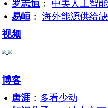
罗志恒
：
中美人工智能
易峘
：
海外能源供给缺
视频
博客
唐涯
：
多看少动