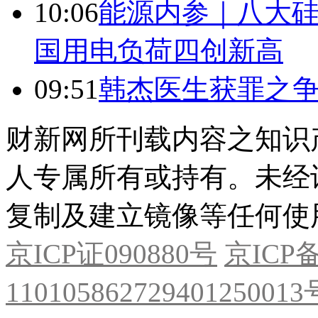
10:06
能源内参｜八大硅
国用电负荷四创新高
09:51
韩杰医生获罪之
财新网所刊载内容之知识
人专属所有或持有。未经
复制及建立镜像等任何使
京ICP证090880号
京ICP备
11010586272940125001