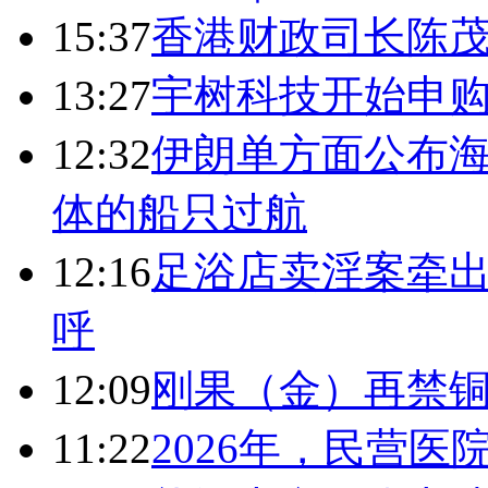
15:37
香港财政司长陈
13:27
宇树科技开始申购
12:32
伊朗单方面公布海
体的船只过航
12:16
足浴店卖淫案牵出
呼
12:09
刚果（金）再禁
11:22
2026年，民营