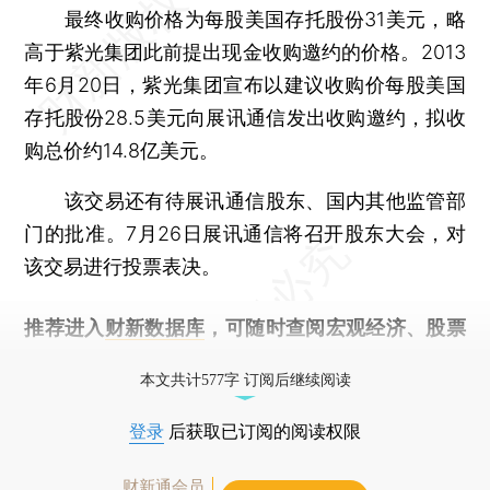
最终收购价格为每股美国存托股份31美元，略
高于紫光集团此前提出现金收购邀约的价格。2013
年6月20日，紫光集团宣布以建议收购价每股美国
存托股份28.5美元向展讯通信发出收购邀约，拟收
购总价约14.8亿美元。
该交易还有待展讯通信股东、国内其他监管部
门的批准。7月26日展讯通信将召开股东大会，对
该交易进行投票表决。
推荐进入
财新数据库
，可随时查阅宏观经济、股票
债券、公司人物，财经信息尽在掌握。
本文共计577字 订阅后继续阅读
登录
后获取已订阅的阅读权限
财新通会员