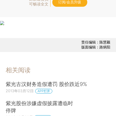
订阅/会员升级
可畅读全文
责任编辑：陈慧颖
版面编辑：路炳阳
相关阅读
紫光古汉财务造假遭罚 股价跌近9%
2013年03月12日
APP打开
紫光股份涉嫌虚假披露遭临时
停牌