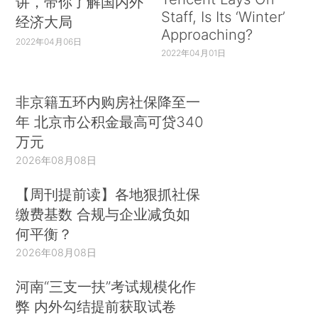
讲，带你了解国内外
Staff, Is Its ‘Winter’
经济大局
Approaching?
2022年04月06日
2022年04月01日
非京籍五环内购房社保降至一
年 北京市公积金最高可贷340
万元
2026年08月08日
【周刊提前读】各地狠抓社保
缴费基数 合规与企业减负如
何平衡？
2026年08月08日
河南“三支一扶”考试规模化作
弊 内外勾结提前获取试卷