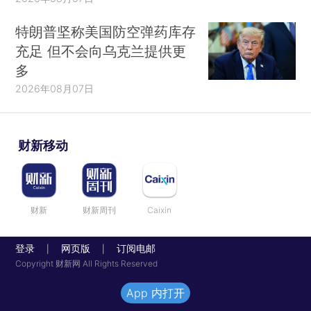
特朗普坚称美国防空弹药库存
充足 但不会向乌克兰提供更
多
2026年08月07日
财新移动
财新
财新周刊
Caixin
登录
网页版
订阅电邮
|
|
Copyright 财新网 All Rights Reserved
App 内打开