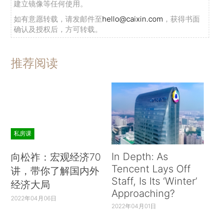
建立镜像等任何使用。
如有意愿转载，请发邮件至
hello@caixin.com
，获得书面
确认及授权后，方可转载。
推荐阅读
私房课
In Depth: As
向松祚：宏观经济70
Tencent Lays Off
讲，带你了解国内外
Staff, Is Its ‘Winter’
经济大局
Approaching?
2022年04月06日
2022年04月01日