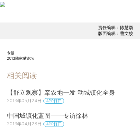
责任编辑：陈慧颖
版面编辑：曹文姣
专题
2013陆家嘴论坛
相关阅读
【舒立观察】牵农地一发 动城镇化全身
2013年05月24日
APP打开
中国城镇化蓝图——专访徐林
2013年04月28日
APP打开