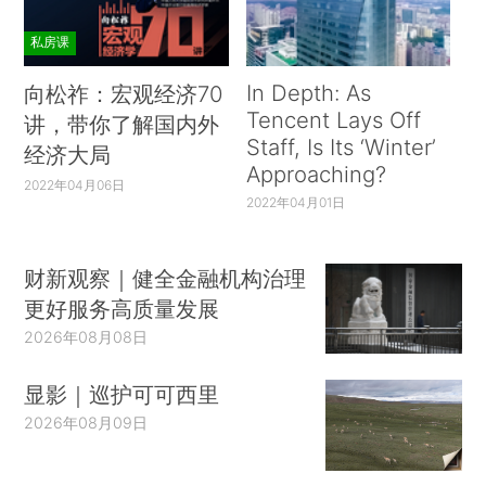
私房课
In Depth: As
向松祚：宏观经济70
Tencent Lays Off
讲，带你了解国内外
Staff, Is Its ‘Winter’
经济大局
Approaching?
2022年04月06日
2022年04月01日
财新观察｜健全金融机构治理
更好服务高质量发展
2026年08月08日
显影｜巡护可可西里
2026年08月09日