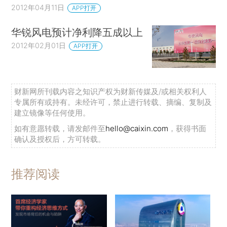
2012年04月11日
APP打开
华锐风电预计净利降五成以上
2012年02月01日
APP打开
财新网所刊载内容之知识产权为财新传媒及/或相关权利人
专属所有或持有。未经许可，禁止进行转载、摘编、复制及
建立镜像等任何使用。
如有意愿转载，请发邮件至
hello@caixin.com
，获得书面
确认及授权后，方可转载。
推荐阅读