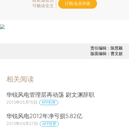
财新通会员
订阅/会员升级
可畅读全文
责任编辑：陈慧颖
版面编辑：曹文姣
相关阅读
华锐风电管理层再动荡 尉文渊辞职
2013年05月15日
APP打开
华锐风电2012年净亏损5.82亿
2013年04月27日
APP打开