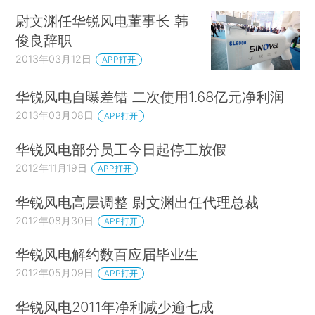
尉文渊任华锐风电董事长 韩
俊良辞职
2013年03月12日
APP打开
华锐风电自曝差错 二次使用1.68亿元净利润
2013年03月08日
APP打开
华锐风电部分员工今日起停工放假
2012年11月19日
APP打开
华锐风电高层调整 尉文渊出任代理总裁
2012年08月30日
APP打开
华锐风电解约数百应届毕业生
2012年05月09日
APP打开
华锐风电2011年净利减少逾七成