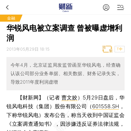
金融
华锐风电被立案调查 曾被曝虚增利
润
2013年05月29日 18:15
T中
今年4月，北京证监局发监管函至华锐风电，经查确
认该公司部分业务单据、相关数据、财务记录失实，
导致2011年度利润虚增
【财新网】（记者
曹文姣
）
5月29日盘后，华
锐风电科技（集团）股份有限公司（
601558.SH
，
下称华锐风电）发布公告，称当天收到中国证监会
《立案调查通知书》，因涉嫌违反证券法律法规，