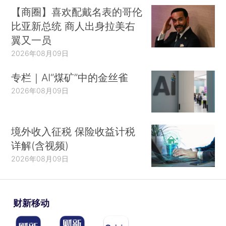
【商圈】喜欢配戴名表的哥伦
比亚新总统 商人出身拉美右
翼又一员
2026年08月09日
专栏｜AI“煤矿”中的金丝雀
2026年08月09日
境外收入征税 保险收益计税
详解(含视频)
2026年08月09日
财新移动