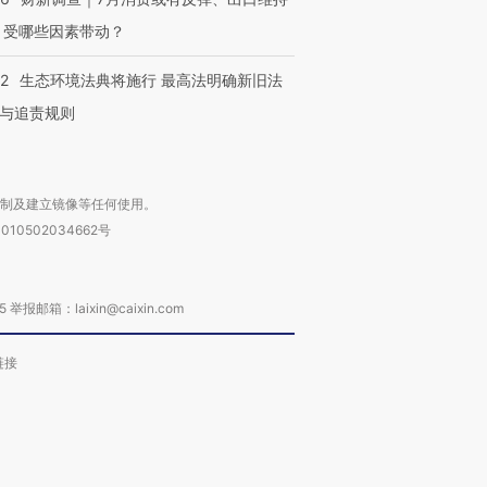
 受哪些因素带动？
42
生态环境法典将施行 最高法明确新旧法
与追责规则
复制及建立镜像等任何使用。
010502034662号
箱：laixin@caixin.com
链接