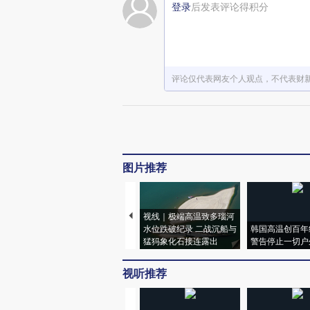
登录
后发表评论得积分
评论仅代表网友个人观点，不代表财
图片推荐
视线｜极端高温致多瑙河
水位跌破纪录 二战沉船与
韩国高温创百年
猛犸象化石接连露出
警告停止一切户
视听推荐