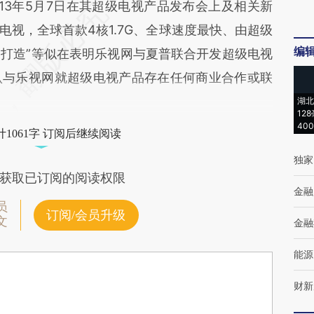
13年5月7日在其超级电视产品发布会上及相关新
级电视，全球首款4核1.7G、全球速度最快、由超级
编
）打造”等似在表明乐视网与夏普联合开发超级电视
认与乐视网就超级电视产品存在任何商业合作或联
湖北
12
40
1061字 订阅后继续阅读
独家
获取已订阅的阅读权限
金融
员
订阅/会员升级
文
金融
能源
财新