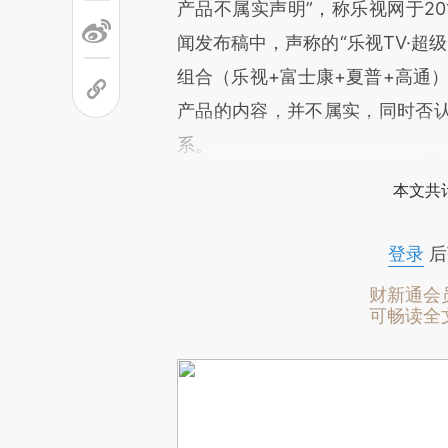
产品不属实声明”，称乐视网于20
闻发布稿中，声称的“乐视TV·超
组合（乐视+富士康+夏普+高通
产品的内容，并不属实，同时否
系。
本文共计
登录
后
财新通会
可畅读全