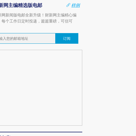
新网主编精选版电邮
样例
新网新闻版电邮全新升级！财新网主编精心编
，每个工作日定时投递，篇篇重磅，可信可
。
订阅