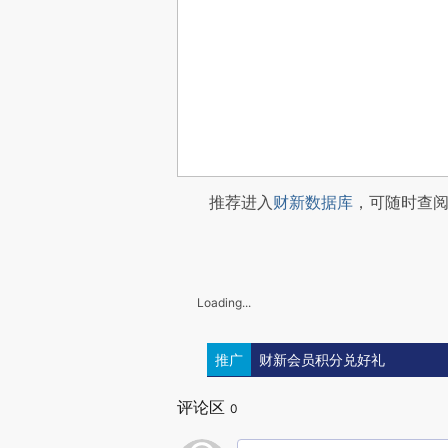
推荐进入
财新数据库
，可随时查
Loading...
推广
财新会员积分兑好礼
评论区
0