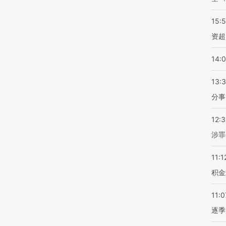
15:
资超
14:
13:
分事
12:
涉罪
11:1
积金
11:0
逐季