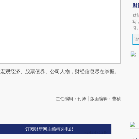
财
财
写
引
阅宏观经济、股票债券、公司人物，财经信息尽在掌握。
责任编辑：付涛 | 版面编辑：曹祯
订阅财新网主编精选电邮