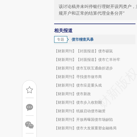
该讨论稿并未叫停银行理财开设丙类户，意
规开户和正常的结算代理业务分开”
相关报道
专题
债市稽查风暴
【财新周刊】【封面报道】债市硕鼠
【财新周刊】【封面报道】债市亡羊补牢
【财新周刊】债市互联互通曲折进步
【财新周刊】寻找债市做市商
【财新周刊】债市应是重头戏
【财新周刊】债市新政
【财新周刊】债市步入收割期
【财新周刊】纸媒启动债市融资
【财新周刊】开放再曝国债市场缺陷
【财新周刊】债市大发展重塑金融格局