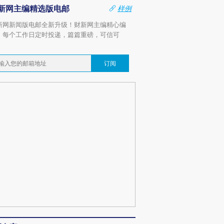
新网主编精选版电邮
样例
新网新闻版电邮全新升级！财新网主编精心编
，每个工作日定时投递，篇篇重磅，可信可
。
订阅