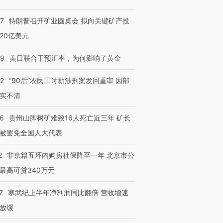
57
特朗普召开矿业圆桌会 拟向关键矿产投
20亿美元
09
美日联合干预汇率，为何影响了黄金
32
“90后”农民工讨薪涉刑案发回重审 因部
实不清
36
贵州山脚树矿难致16人死亡近三年 矿长
被罢免全国人大代表
2
非京籍五环内购房社保降至一年 北京市公
最高可贷340万元
7
寒武纪上半年净利润同比翻倍 营收增速
放缓