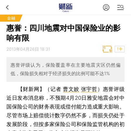
金融
惠誉：四川地震对中国保险业的影
响有限
2013年04月26日 18:31
T中
惠誉评级认为，保险覆盖率在主要地震灾区仍然偏
低，保险损失相对于经济损失的比例可能不达1%
【财新网】（记者
曹文姣
张宇哲
）
惠誉评级
近日发布消息称，不预期4月20日雅安地震会对中
国保险公司的财务表现或偿付能力造成重大影响。
尽管市场上赔偿统计数字仍然不多，而损失仍处于
发展阶段，但按多家保险公司和保险监管机构的初