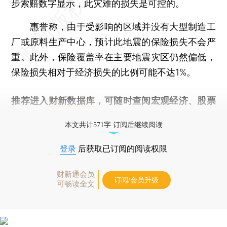
步索赔数字显示，此灾难的损失是可控的。
惠誉称，由于受影响的区域并没有大型制造工
厂或原料生产中心，预计此地震的保险损失不会严
重。此外，保险覆盖率在主要地震灾区仍然偏低，
保险损失相对于经济损失的比例可能不达1%。
推荐进入
财新数据库
，可随时查阅宏观经济、股票
债券、公司人物，财经信息尽在掌握。
本文共计571字 订阅后继续阅读
登录
后获取已订阅的阅读权限
财新通会员
订阅/会员升级
可畅读全文