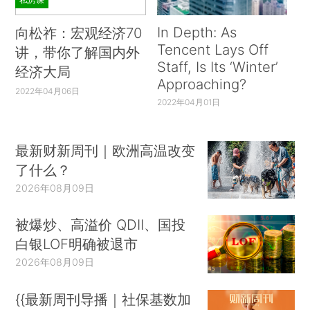
In Depth: As
向松祚：宏观经济70
Tencent Lays Off
讲，带你了解国内外
Staff, Is Its ‘Winter’
经济大局
Approaching?
2022年04月06日
2022年04月01日
最新财新周刊｜欧洲高温改变
了什么？
2026年08月09日
被爆炒、高溢价 QDII、国投
白银LOF明确被退市
2026年08月09日
{{最新周刊导播｜社保基数加