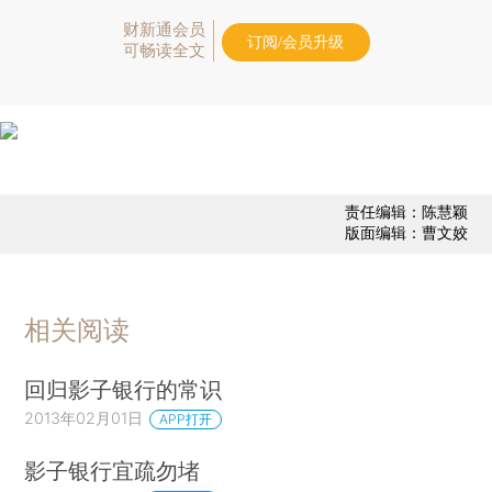
财新通会员
订阅/会员升级
可畅读全文
责任编辑：陈慧颖
版面编辑：曹文姣
相关阅读
回归影子银行的常识
2013年02月01日
APP打开
影子银行宜疏勿堵