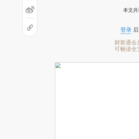
本文共
登录
后
财新通会
可畅读全