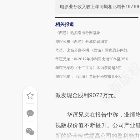
电影业务收入较上年同期相比增长197.96
相关报道
《西游》热卖引出分账乱象
华谊公布《西游》分成协议细节
华谊、比高分饼不明 《西游》票房恐起内战
华谊兄弟：料2012年净利同比增20%至35%
华谊兄弟称《十二生肖》国内票房超8亿
华谊兄弟：《西游》票房轻松突破6.4亿
派发现金股利9072万元。
华谊兄弟在报告中称，业绩增
视版权价值不断提升。公司产业
新的经营模式提高公司的盈利能力