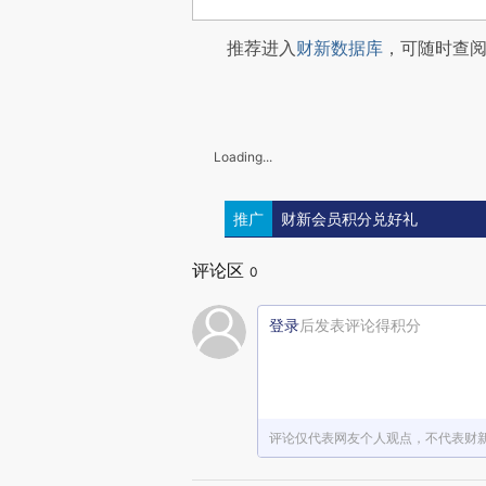
推荐进入
财新数据库
，可随时查
Loading...
推广
财新会员积分兑好礼
评论区
0
登录
后发表评论得积分
评论仅代表网友个人观点，不代表财