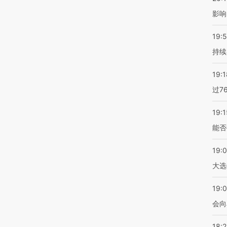
影响
19:5
持续
19:1
过7
19:1
能否
19:
大选
19:0
会向
18: