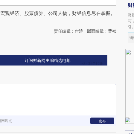
财
阅宏观经济、股票债券、公司人物，财经信息尽在掌握。
财
写
引
责任编辑：付涛 | 版面编辑：曹祯
订阅财新网主编精选电邮
新网观点
发布