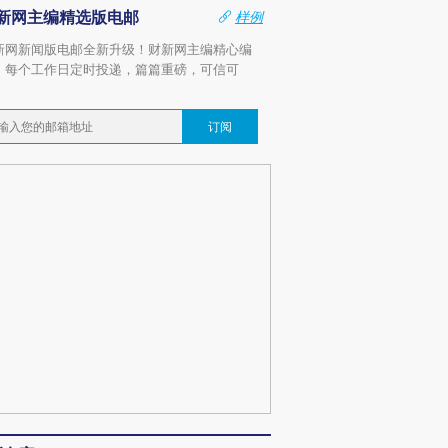
新网主编精选版电邮
样例
新网新闻版电邮全新升级！财新网主编精心编
，每个工作日定时投递，篇篇重磅，可信可
。
订阅