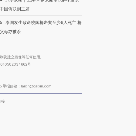
中国侨联副主席
45
泰国发生致命校园枪击案至少6人死亡 枪
父母亦被杀
复制及建立镜像等任何使用。
010502034662号
箱：laixin@caixin.com
链接