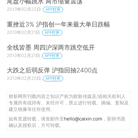
尾盘小幅跳水 两市缩量震荡
2013年02月22日
APP打开
重挫近3% 沪指创一年来最大单日跌幅
2013年02月21日
APP打开
全线皆墨 周四沪深两市跳空低开
2013年02月21日
APP打开
大跌之后弱反弹 沪指回抽2400点
2013年02月20日
APP打开
财新网所刊载内容之知识产权为财新传媒及/或相关权利人
专属所有或持有。未经许可，禁止进行转载、摘编、复制及
建立镜像等任何使用。
如有意愿转载，请发邮件至
hello@caixin.com
，获得书面
确认及授权后，方可转载。