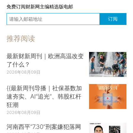
免费订阅财新网主编精选版电邮
订阅
推荐阅读
最新财新周刊｜欧洲高温改变
了什么？
2026年08月09日
{{最新周刊导播｜社保基数加
速夯实、AI“追光”、韩股杠杆
狂潮
2026年08月09日
河南西平“7.30”刑案嫌犯落网