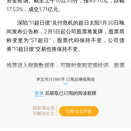
资金救场。截至上午10点33分，报85.70元，跌幅
17.53%，成交1.71亿元。
深陷“11超日债”兑付危机的超日太阳1月30日晚
间发布公告称，2月1日起公司股票将复牌，股票简
称变更为“ST超日”，股票代码保持不变，公司债
券“11超日债”交易也将保持不变。
推荐进入
财新数据库
，可随时查阅宏观经济、股票
债券、公司人物，财经信息尽在掌握。
本文共计1681字 订阅后继续阅读
登录
后获取已订阅的阅读权限
财新通会员
订阅/会员升级
可畅读全文