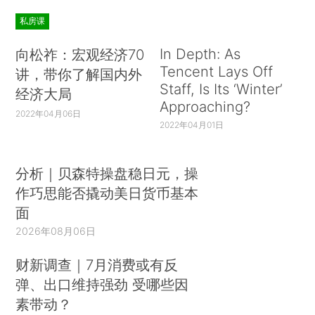
私房课
In Depth: As
向松祚：宏观经济70
Tencent Lays Off
讲，带你了解国内外
Staff, Is Its ‘Winter’
经济大局
Approaching?
2022年04月06日
2022年04月01日
分析｜贝森特操盘稳日元，操
作巧思能否撬动美日货币基本
面
2026年08月06日
财新调查｜7月消费或有反
弹、出口维持强劲 受哪些因
素带动？