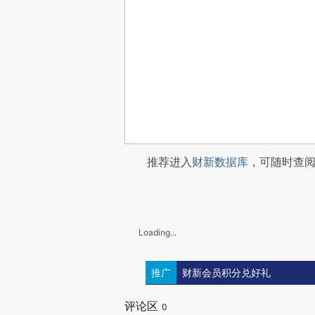
推荐进入
财新数据库
，可随时查
Loading...
推广
财新会员积分兑好礼
评论区
0