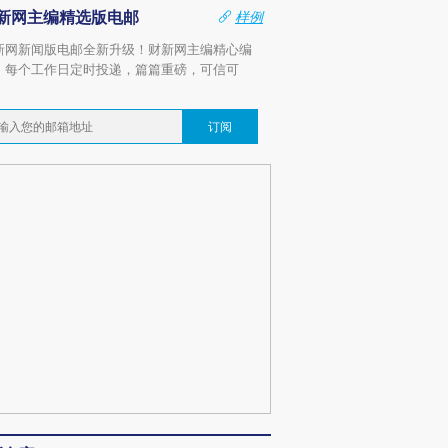
新网主编精选版电邮
样例
新网新闻版电邮全新升级！财新网主编精心编
，每个工作日定时投递，篇篇重磅，可信可
。
订阅