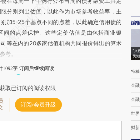
协会在每周一下午例行公布当周的债务融资工具定
期限分别列出估值，以此作为市场参考收益率，主
别加5-25个基点不同的点差，以此确定信用债的
编
区间的点差保护。这些定价估值是由包括商业银
司等在内的20多家估值机构共同报价得出的算术
“入
参考。
民潮
1092字 订阅后继续阅读
特稿
金融
获取已订阅的阅读权限
金融
员
订阅/会员升级
文
世界
财新