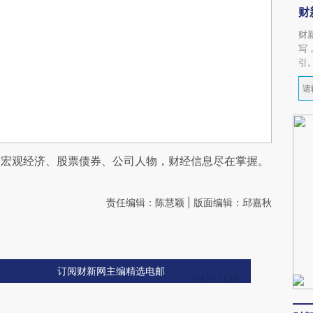
财
财
写
引
阅宏观经济、股票债券、公司人物，财经信息尽在掌握。
责任编辑：陈慧颖 | 版面编辑：邱嘉秋
订阅财新网主编精选电邮