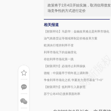
政策将于2月4日开始实施，取消信用债
场竞争性的方式进行定价
相关报道
【财新辩论】马蔚华：金融改革难点是利率市场化
油气铁路货运等领域将制定价格改革方案
欧洲央行维持利率不变
利率市场化下的金融变化
存款利率市场化第一跳
【财新周刊】必须停止利率操纵
德银：中国最早于明年底上调利率
争食利率市场化之机 华夏发力货币基金“T+0”
【财新周刊】低利率引入新参照
苏宁公布45亿债券票面利率