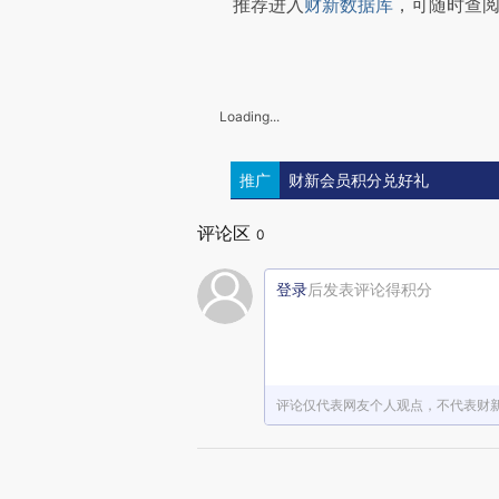
推荐进入
财新数据库
，可随时查
Loading...
推广
财新会员积分兑好礼
评论区
0
登录
后发表评论得积分
评论仅代表网友个人观点，不代表财