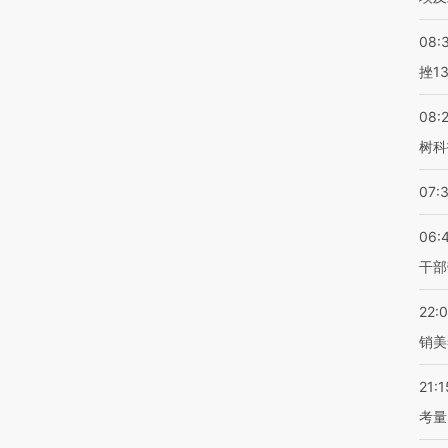
08:
挫1
08:
树科
07:
06:
干部
22:
销美
21:1
考量