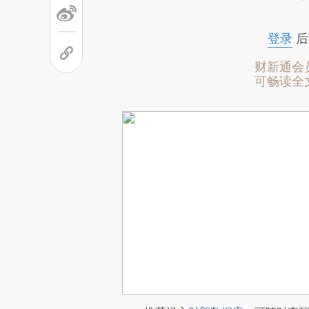
登录
后
财新通会
可畅读全