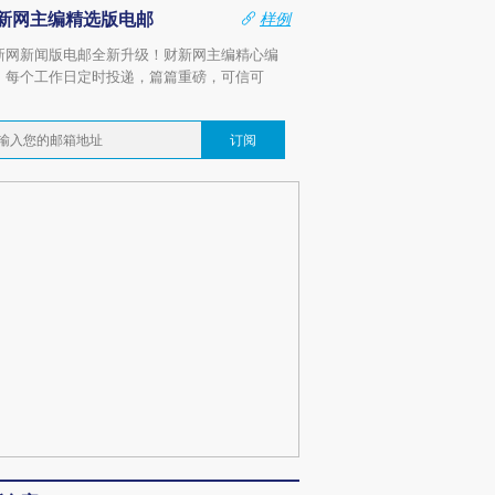
新网主编精选版电邮
样例
新网新闻版电邮全新升级！财新网主编精心编
，每个工作日定时投递，篇篇重磅，可信可
。
订阅