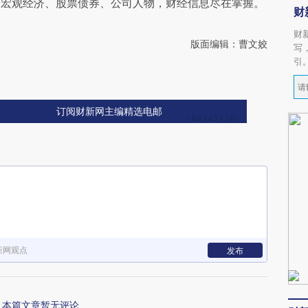
阅宏观经济、股票债券、公司人物，财经信息尽在掌握。
财
财
版面编辑：曹文姣
写
引
订阅财新网主编精选电邮
新网观点
发布
本篇文章暂无评论