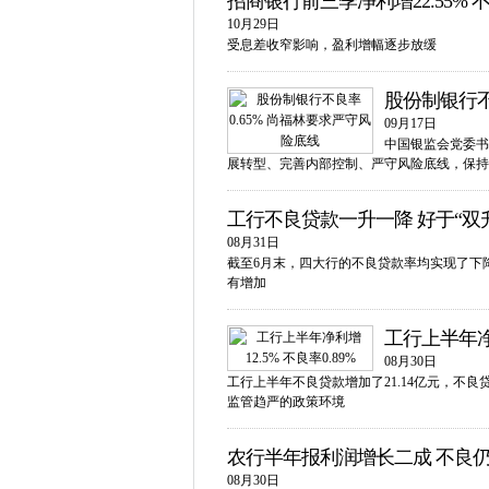
招商银行前三季净利增22.55% 
10月29日
受息差收窄影响，盈利增幅逐步放缓
股份制银行不
09月17日
中国银监会党委书
展转型、完善内部控制、严守风险底线，保持
工行不良贷款一升一降 好于“双
08月31日
截至6月末，四大行的不良贷款率均实现了下
有增加
工行上半年净利
08月30日
工行上半年不良贷款增加了21.14亿元，不良
监管趋严的政策环境
农行半年报利润增长二成 不良
08月30日