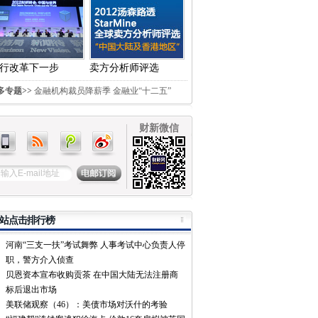
行改革下一步
卖方分析师评选
多专题>>
金融机构裁员降薪季
金融业“十二五”
财新微信
站点击排行榜
河南“三支一扶”考试舞弊 人事考试中心负责人停
职，警方介入侦查
贝恩资本宣布收购贡茶 在中国大陆无法注册商
标后退出市场
美联储观察（46）：美债市场对沃什的考验