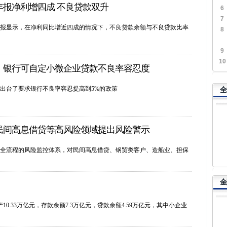
年报净利增四成 不良贷款双升
6
7
报显示，在净利同比增近四成的情况下，不良贷款余额与不良贷款比率
8
9
10
：银行可自定小微企业贷款不良率容忍度
出台了要求银行不良率容忍提高到5%的政策
全
民间高息借贷等高风险领域提出风险警示
全流程的风险监控体系，对民间高息借贷、钢贸类客户、造船业、担保
金
10.33万亿元，存款余额7.3万亿元，贷款余额4.59万亿元，其中小企业