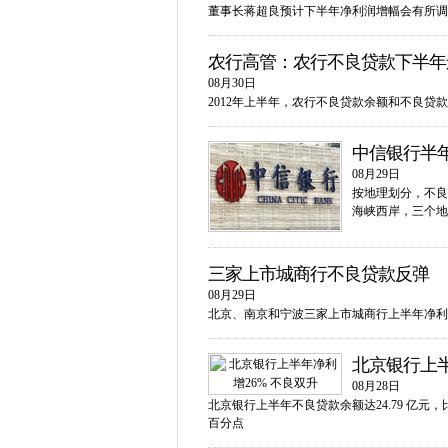
董事长蒋超良预计下半年净利润增幅会有所调
农行高管：农行不良贷款下半年
08月30日
2012年上半年，农行不良贷款余额和不良贷款
中信银行半年净
08月29日
按地理划分，不良
海峡西岸，三个地区
三家上市城商行不良贷款反弹
08月29日
北京、南京和宁波三家上市城商行上半年净利
北京银行上半
08月28日
北京银行上半年不良贷款余额达24.79 亿元，比年
百分点