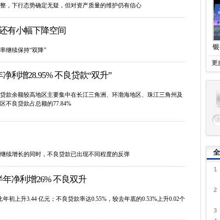
整，下行态势确定无疑，但对资产质量的维护仍有信心
还有小幅下降空间
银
率继续保持“双降”
更
利增28.95% 不良贷款“双升”
贷款余额较高地区主要集中在长江三角洲、环渤海地区、珠江三角州及
不良贷款占总额的77.84%
全
继续增长的同时，不良贷款已出现不同程度的反弹
1
年净利增26% 不良双升
2
初上升3.44 亿元；不良贷款率达0.55%，较去年底的0.53%上升0.02个
3