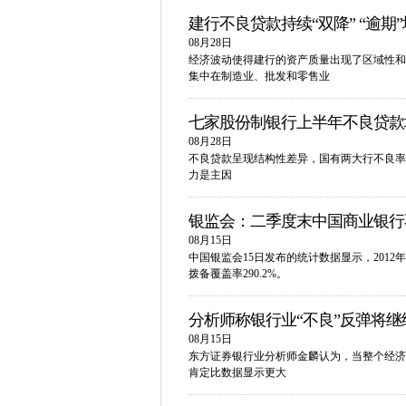
建行不良贷款持续“双降” “逾期
08月28日
经济波动使得建行的资产质量出现了区域性和
集中在制造业、批发和零售业
七家股份制银行上半年不良贷款
08月28日
不良贷款呈现结构性差异，国有两大行不良率
力是主因
银监会：二季度末中国商业银行不
08月15日
中国银监会15日发布的统计数据显示，2012
拨备覆盖率290.2%。
分析师称银行业“不良”反弹将继
08月15日
东方证券银行业分析师金麟认为，当整个经济
肯定比数据显示更大