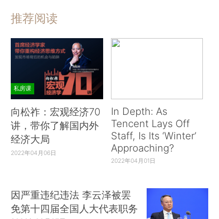
推荐阅读
私房课
In Depth: As
向松祚：宏观经济70
Tencent Lays Off
讲，带你了解国内外
Staff, Is Its ‘Winter’
经济大局
Approaching?
2022年04月06日
2022年04月01日
因严重违纪违法 李云泽被罢
免第十四届全国人大代表职务