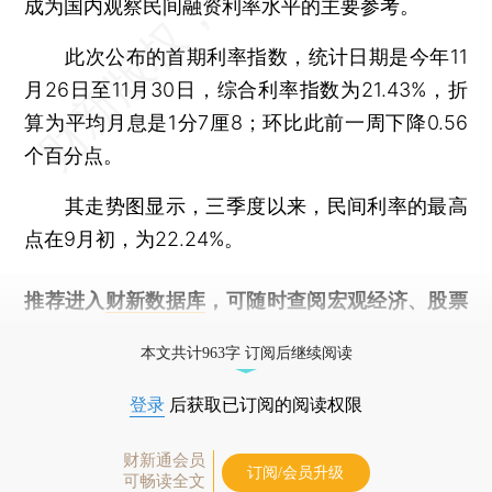
成为国内观察民间融资利率水平的主要参考。
此次公布的首期利率指数，统计日期是今年11
月26日至11月30日，综合利率指数为21.43%，折
算为平均月息是1分7厘8；环比此前一周下降0.56
个百分点。
其走势图显示，三季度以来，民间利率的最高
点在9月初，为22.24%。
推荐进入
财新数据库
，可随时查阅宏观经济、股票
债券、公司人物，财经信息尽在掌握。
本文共计963字 订阅后继续阅读
登录
后获取已订阅的阅读权限
财新通会员
订阅/会员升级
可畅读全文