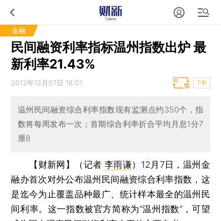
金融
民间融资利率指标温州指数出炉 最
新利率21.43%
2012年12月07日 18:01
T中
温州民间融资综合利率指数现有监测点约350个，指
数将每周发布一次；首期综合利率折合平均月息1分7
厘8
【财新网】（记者
李雨谦
）
12月7日，温州金
融办首次对外公布温州民间融资综合利率指数，这
是迄今为止覆盖品种最广、统计样本最全的温州民
间利率。这一指数被官方简称为“温州指数”，可望