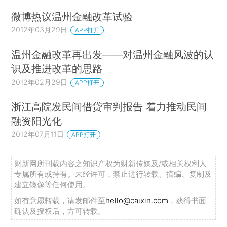
微博热议温州金融改革试验
2012年03月29日
APP打开
温州金融改革再出发——对温州金融风波的认
识及推进改革的思路
2012年02月29日
APP打开
浙江高院发民间借贷审判报告 着力推动民间
融资阳光化
2012年07月11日
APP打开
财新网所刊载内容之知识产权为财新传媒及/或相关权利人
专属所有或持有。未经许可，禁止进行转载、摘编、复制及
建立镜像等任何使用。
如有意愿转载，请发邮件至
hello@caixin.com
，获得书面
确认及授权后，方可转载。