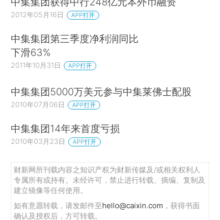
中集集团获得中行248亿元本外币融资
2012年05月16日
APP打开
中集集团第三季度净利润同比
下滑63%
2011年10月31日
APP打开
中集集团5000万美元参与中集莱佛士配股
2010年07月06日
APP打开
中集集团14年来首度亏损
2010年03月23日
APP打开
财新网所刊载内容之知识产权为财新传媒及/或相关权利人
专属所有或持有。未经许可，禁止进行转载、摘编、复制及
建立镜像等任何使用。
如有意愿转载，请发邮件至
hello@caixin.com
，获得书面
确认及授权后，方可转载。