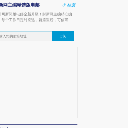
新网主编精选版电邮
样例
新网新闻版电邮全新升级！财新网主编精心编
，每个工作日定时投递，篇篇重磅，可信可
。
订阅