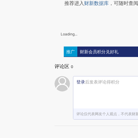
推荐进入
财新数据库
，可随时查
Loading...
推广
财新会员积分兑好礼
评论区
0
登录
后发表评论得积分
评论仅代表网友个人观点，不代表财