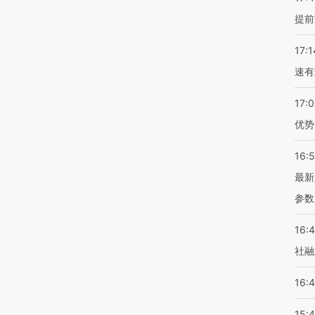
提前
17:1
速有
17:
优势
16:
最新
参数
16:
社融
16:
15: