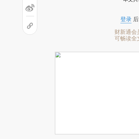
登录
后
财新通会
可畅读全