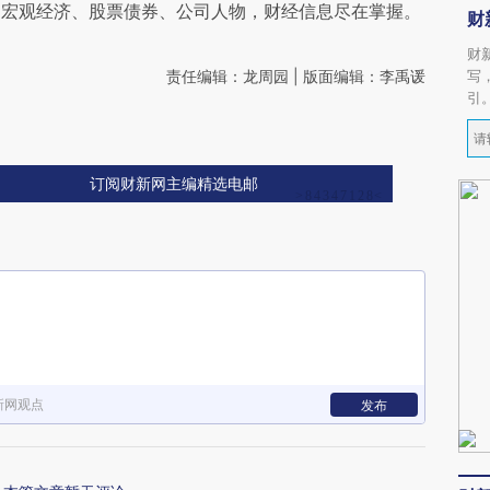
阅宏观经济、股票债券、公司人物，财经信息尽在掌握。
财
财
责任编辑：龙周园 | 版面编辑：李禹谖
写
引
订阅财新网主编精选电邮
新网观点
发布