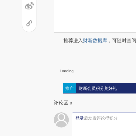
推荐进入
财新数据库
，可随时查
Loading...
推广
财新会员积分兑好礼
评论区
0
登录
后发表评论得积分