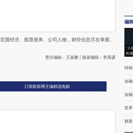
编
阅宏观经济、股票债券、公司人物，财经信息尽在掌握。
“入
民潮
责任编辑：王嘉鹏 | 版面编辑：李禹谖
特稿
金融
订阅财新网主编精选电邮
金融
世界
财新