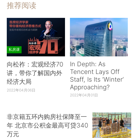
推荐阅读
私房课
In Depth: As
向松祚：宏观经济70
Tencent Lays Off
讲，带你了解国内外
Staff, Is Its ‘Winter’
经济大局
Approaching?
2022年04月06日
2022年04月01日
非京籍五环内购房社保降至一
年 北京市公积金最高可贷340
万元