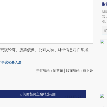
财
财
写
引
阅宏观经济、股票债券、公司人物，财经信息尽在掌握。
 争议私募入法
责任编辑：陈慧颖 | 版面编辑：曹文姣
订阅财新网主编精选电邮