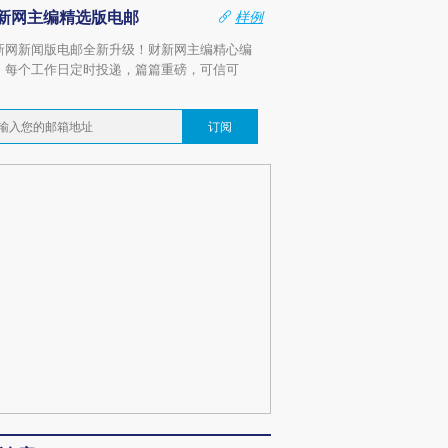
新网主编精选版电邮
样例
新网新闻版电邮全新升级！财新网主编精心编
，每个工作日定时投递，篇篇重磅，可信可
。
订阅