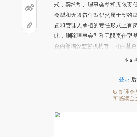
式，契约型、理事会型和无限责
会型和无限责任型仍然属于契约
置和管理人承担的责任形式上有
此，删除理事会型和无限责任型
金内部增设监督机构等，可由基金
本文
登录
后
财新通会
可畅读全