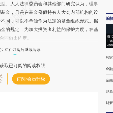
任型。人大法律委员会和其他部门研究认为，理事
型基金，只是在基金份额持有人大会内部机构的设
编
所不同，可以不单独作为法定的基金组织形式。据
基金的规定，为加大投资者利益的保护力度，在基
湖北
合同做出约定。
12
40
共计0字 订阅后继续阅读
独家
获取已订阅的阅读权限
金融
员
订阅/会员升级
金融
文
能源
财新