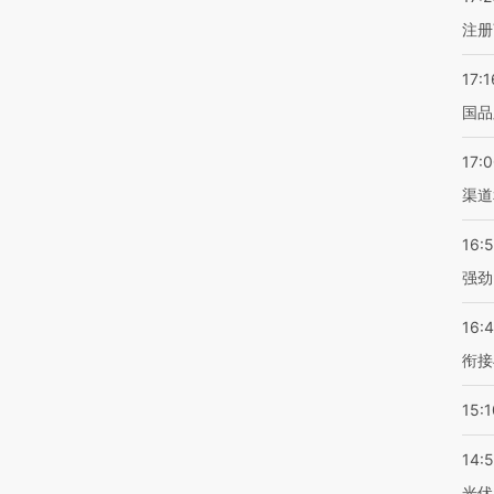
注册
17:1
国品
17:
渠道
16:
强劲
16:
衔接
15:1
14:
光伏