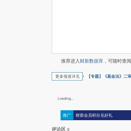
推荐进入
财新数据库
，可随时查
更多报道详见
【专题】《基金法》二审
Loading...
推广
财新会员积分兑好礼
评论区
0