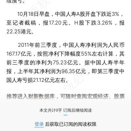
绩预亏。
10月18日早盘，中国人寿A股开盘下跌近3%，
至记者截稿，报17.20元。H股下跌3.26%，报
22.25港元。
2011年前三季度，中国人寿净利润为人民币
167.17亿元，按照净利下降幅度55%左右计算，其
前三季度的净利为75.23亿元。据中国人寿半年
报，上半年其净利润为96.35亿元，即第三季度中
国人寿亏损21.12亿元左右。
推荐进入
财新数据库
，可随时查阅宏观经济、股票
债券、公司人物，财经信息尽在掌握。
本文共计0字 订阅后继续阅读
登录
后获取已订阅的阅读权限