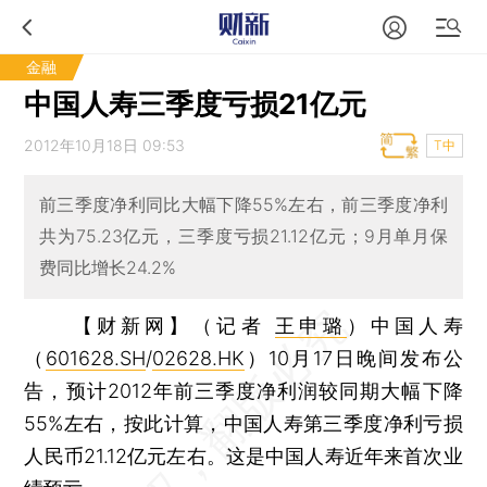
金融
中国人寿三季度亏损21亿元
2012年10月18日 09:53
T中
前三季度净利同比大幅下降55%左右，前三季度净利
共为75.23亿元，三季度亏损21.12亿元；9月单月保
费同比增长24.2%
【财新网】（记者
王申璐
）
中国人寿
（
601628.SH
/
02628.HK
）10月17日晚间发布公
告，预计2012年前三季度净利润较同期大幅下降
55%左右，按此计算，中国人寿第三季度净利亏损
人民币21.12亿元左右。这是中国人寿近年来首次业