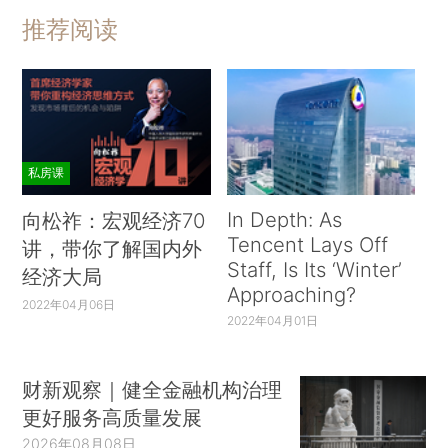
推荐阅读
私房课
In Depth: As
向松祚：宏观经济70
Tencent Lays Off
讲，带你了解国内外
Staff, Is Its ‘Winter’
经济大局
Approaching?
2022年04月06日
2022年04月01日
财新观察｜健全金融机构治理
更好服务高质量发展
2026年08月08日