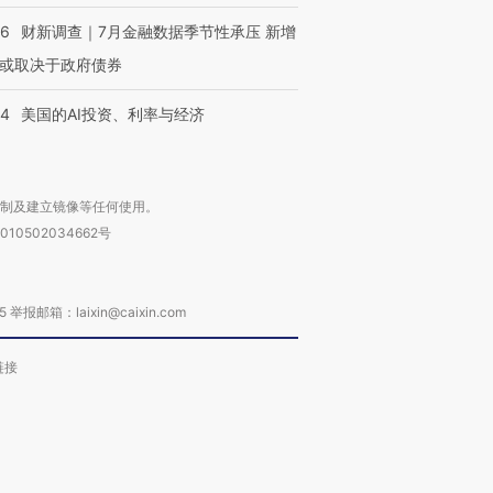
46
财新调查｜7月金融数据季节性承压 新增
或取决于政府债券
44
美国的AI投资、利率与经济
复制及建立镜像等任何使用。
010502034662号
箱：laixin@caixin.com
链接