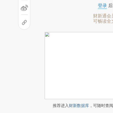
登录
后
财新通会
可畅读全
推荐进入
财新数据库
，可随时查