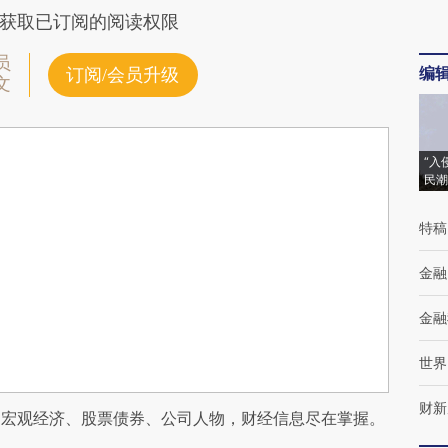
获取已订阅的阅读权限
员
编
订阅/会员升级
文
“入
民潮
特稿
金融
金融
世界
财新
阅宏观经济、股票债券、公司人物，财经信息尽在掌握。