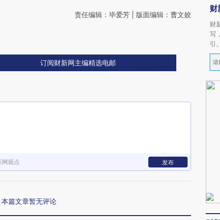
财
责任编辑：毕爱芳 | 版面编辑：曹文姣
财
写
引
订阅财新网主编精选电邮
新网观点
发布
本篇文章暂无评论