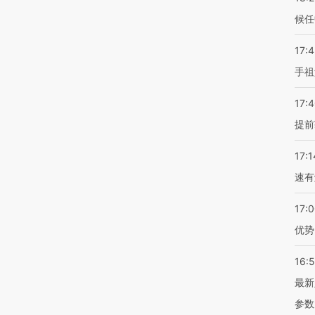
候任
17:
手祖
17:
提前
17:1
速有
17:
优势
16:
最新
参数