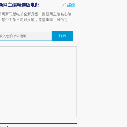
新网主编精选版电邮
样例
新网新闻版电邮全新升级！财新网主编精心编
，每个工作日定时投递，篇篇重磅，可信可
。
订阅