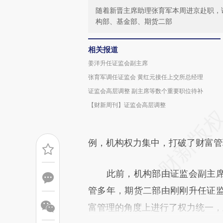
随着新晋主席助理张育军本周进京赴职，
构部、基金部、期货二部
相关报道
姜洋升任证监会副主席
张育军调任证监会 黄红元接任上交所总经理
证监会高层调整 副主席等数个重要职位待补
【财新周刊】证监会高层调整
例，机构权力集中，打破了财富管
此前，机构部由证监会副主席
管多年，期货二部由刚刚升任证
富管理的角度上进行了权力统一，