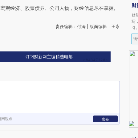
财
阅宏观经济、股票债券、公司人物，财经信息尽在掌握。
财
写
责任编辑：付涛 | 版面编辑：王永
引
订阅财新网主编精选电邮
新网观点
发布