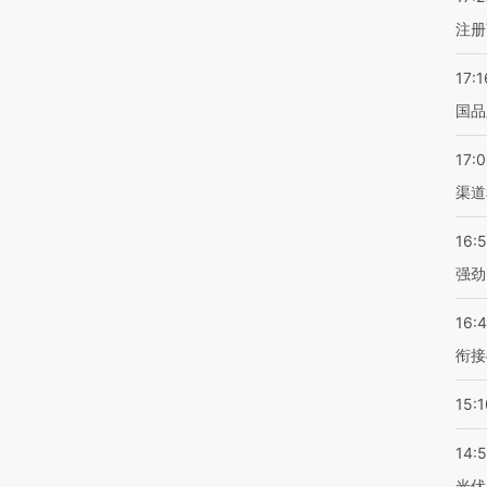
注册
17:1
国品
17:
渠道
16:
强劲
16:
衔接
15:1
14:
光伏