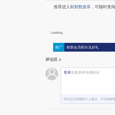
推荐进入
财新数据库
，可随时查
Loading...
推广
财新会员积分兑好礼
评论区
0
登录
后发表评论得积分
评论仅代表网友个人观点，不代表财