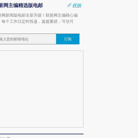
新网主编精选版电邮
样例
新网新闻版电邮全新升级！财新网主编精心编
，每个工作日定时投递，篇篇重磅，可信可
。
订阅