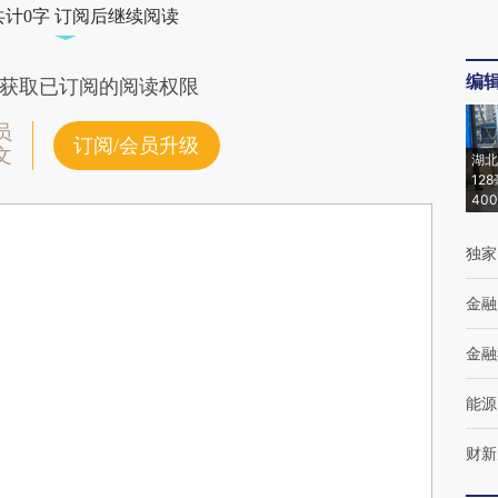
共计0字 订阅后继续阅读
编
获取已订阅的阅读权限
员
订阅/会员升级
文
湖北
12
40
独家
金融
金融
能源
财新