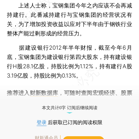
上述人士称，宝钢集团今年之内应该不会再减
持建行。此番减持建行与宝钢集团的经营状况有
关，为了增加投资收益以应对下半年由于钢铁行业
整体产能过剩形成的经营压力。
据建设银行2012年半年财报，截至今年6月
底，宝钢集团为建设银行第四大股东，持有建设银
行H股28.1亿股，持股比例为1.12%，持有建行A股
3.19亿股，持股比例为0.13%。
推荐进入
财新数据库
，可随时查阅宏观经济、股票
债券、公司人物，财经信息尽在掌握。
本文共计0字 订阅后继续阅读
登录
后获取已订阅的阅读权限
财新通会员