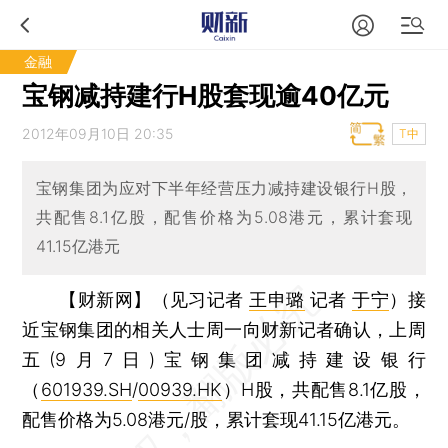
金融
宝钢减持建行H股套现逾40亿元
2012年09月10日 20:35
T中
宝钢集团为应对下半年经营压力减持建设银行H股，
共配售8.1亿股，配售价格为5.08港元，累计套现
41.15亿港元
【财新网】（见习记者
王申璐
记者
于宁
）
接
近宝钢集团的相关人士周一向财新记者确认，上周
五(9月7日)宝钢集团减持建设银行
（
601939.SH
/
00939.HK
）H股，共配售8.1亿股，
配售价格为5.08港元/股，累计套现41.15亿港元。