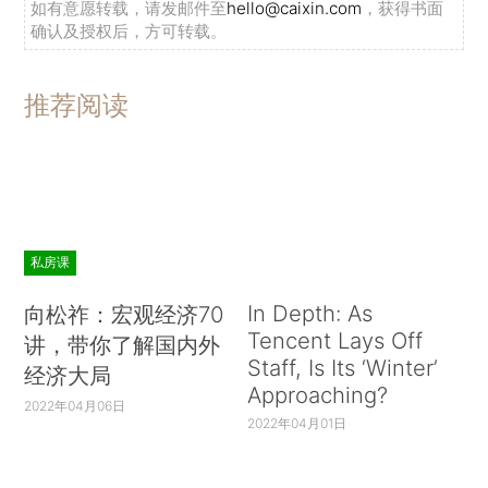
如有意愿转载，请发邮件至
hello@caixin.com
，获得书面
确认及授权后，方可转载。
推荐阅读
私房课
In Depth: As
向松祚：宏观经济70
Tencent Lays Off
讲，带你了解国内外
Staff, Is Its ‘Winter’
经济大局
Approaching?
2022年04月06日
2022年04月01日