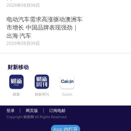
2026年08月06日
电动汽车需求高涨驱动澳洲车
市增长 中国品牌表现强劲｜
出海·汽车
2026年08月06日
财新移动
财新
财新周刊
Caixin
登录
网页版
订阅电邮
|
|
Copyright 财新网 All Rights Reserved
App 内打开