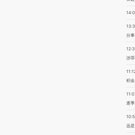
14:
13:
分事
12:
涉罪
11:1
积金
11:0
逐季
10:
远是