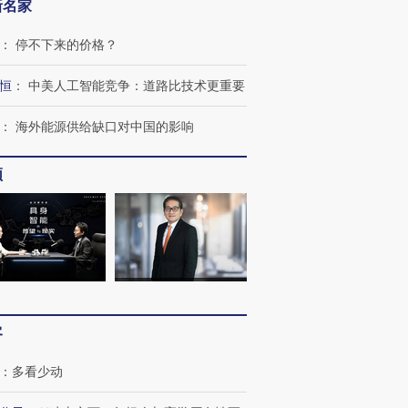
新名家
”还是“人道危
湖北宜昌局部短时降雨
哈尔滨遭遇短时极端强降
：
停不下来的价格？
撕裂西班牙
128毫米 紧急转移近
雨 3小时累计雨量超80毫
秘鲁纳斯
4000人
米
13人遇难
恒
：
中美人工智能竞争：道路比技术更重要
：
海外能源供给缺口对中国的影响
频
进第四届链博
【商旅对话】华住集团
技“链”接产
【特别呈现】寻找100种
CFO：不靠规模取胜，华
【特别呈
有意思的生活方式·第三对
住三大增长引擎是什么？
有意思的
客
：
多看少动