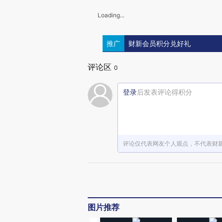
Loading...
推广
财新会员积分兑好礼
评论区
0
登录
后发表评论得积分
评论仅代表网友个人观点，不代表财
图片推荐