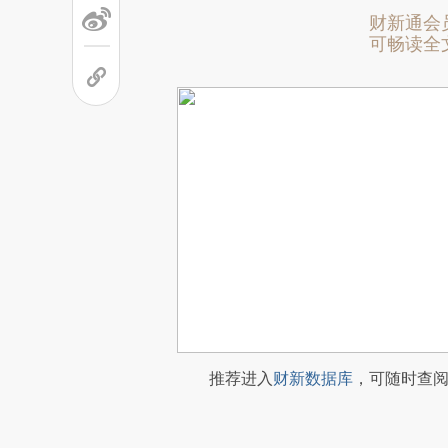
财新通会
可畅读全
推荐进入
财新数据库
，可随时查