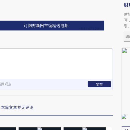
财
财
写
订阅财新网主编精选电邮
引
新网观点
发布
本篇文章暂无评论