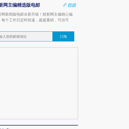
新网主编精选版电邮
样例
新网新闻版电邮全新升级！财新网主编精心编
，每个工作日定时投递，篇篇重磅，可信可
。
订阅