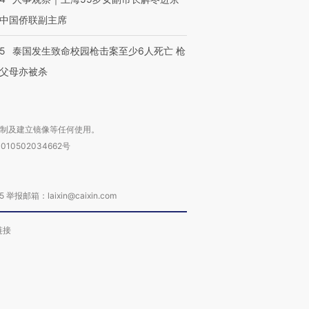
中国侨联副主席
45
泰国发生致命校园枪击案至少6人死亡 枪
父母亦被杀
复制及建立镜像等任何使用。
010502034662号
箱：laixin@caixin.com
链接