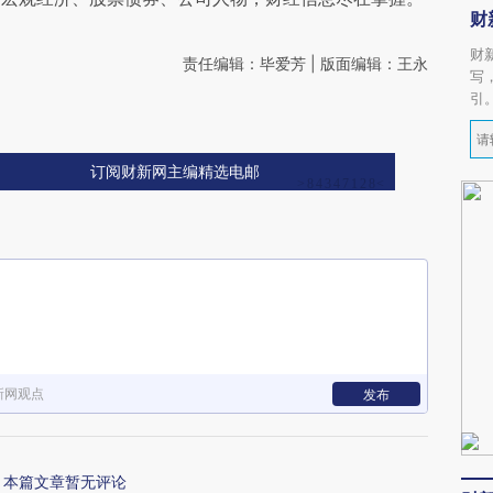
财
财
责任编辑：毕爱芳 | 版面编辑：王永
写
引
订阅财新网主编精选电邮
新网观点
发布
本篇文章暂无评论