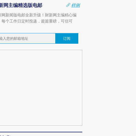
新网主编精选版电邮
样例
新网新闻版电邮全新升级！财新网主编精心编
，每个工作日定时投递，篇篇重磅，可信可
。
订阅