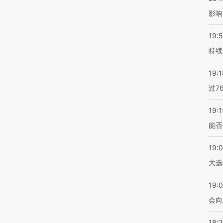
影响
19:5
持续
19:1
过7
19:1
能否
19:
大选
19:0
会向
18: