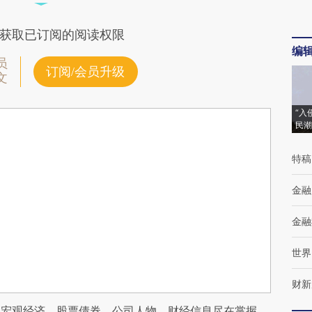
获取已订阅的阅读权限
编
员
订阅/会员升级
文
“入
民潮
特稿
金融
金融
世界
财新
阅宏观经济、股票债券、公司人物，财经信息尽在掌握。