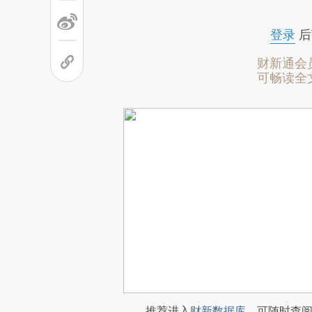
登录
后
财新通会
可畅读全
推荐进入
财新数据库
，可随时查