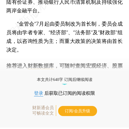
陆有价证券、推动银行人民币清算机制及持续强化
两岸金融平台。
“金管会”7月起由委员制改为首长制，委员会成
员将由学者专家、“经济部”、“法务部”及“财政部”组
成，以咨询性质为主；而重大政策的决策将由首长
决定。
推荐进入
财新数据库
，可随时查阅宏观经济、股票
债券、公司人物，财经信息尽在掌握。
本文共计640字 订阅后继续阅读
登录
后获取已订阅的阅读权限
财新通会员
订阅/会员升级
可畅读全文