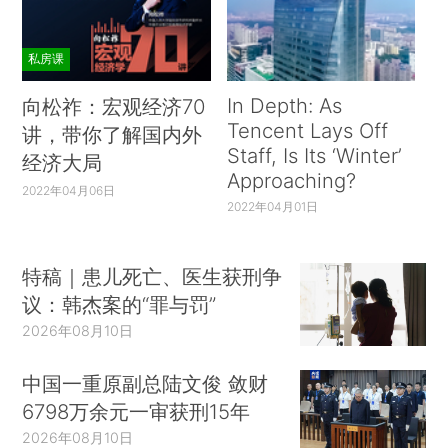
私房课
In Depth: As
向松祚：宏观经济70
Tencent Lays Off
讲，带你了解国内外
Staff, Is Its ‘Winter’
经济大局
Approaching?
2022年04月06日
2022年04月01日
特稿｜患儿死亡、医生获刑争
议：韩杰案的“罪与罚”
2026年08月10日
中国一重原副总陆文俊 敛财
6798万余元一审获刑15年
2026年08月10日