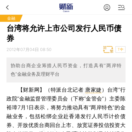
金融
台湾将允许上市公司发行人民币债
券
2012年07月04日 08:50
T中
协助台商企业筹措人民币资金，打造具有“两岸特
色”金融业务及理财平台
【财新网】（特派台北记者
唐家婕
）
台湾“行
政院”金融监督管理委员会（下称“金管会”）主委陈
裕璋7月1日表示，将努力推动具有“两岸特色”的金
融业务，包括松绑企业赴香港发行人民币计价债
券、开放优质台商回台上市、放宽证券投信投资大