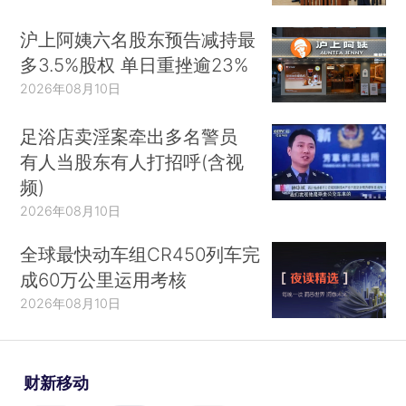
沪上阿姨六名股东预告减持最
多3.5%股权 单日重挫逾23%
2026年08月10日
足浴店卖淫案牵出多名警员
有人当股东有人打招呼(含视
频)
2026年08月10日
全球最快动车组CR450列车完
成60万公里运用考核
2026年08月10日
财新移动