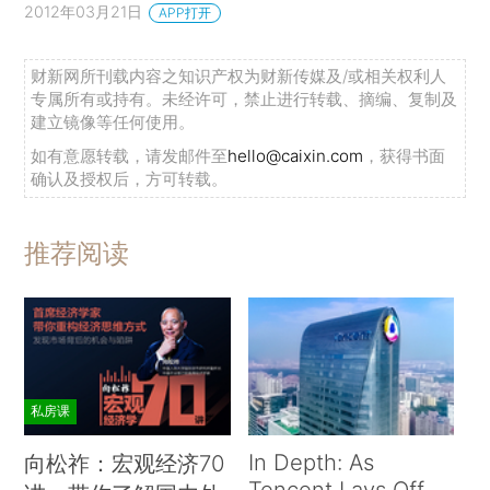
2012年03月21日
APP打开
财新网所刊载内容之知识产权为财新传媒及/或相关权利人
专属所有或持有。未经许可，禁止进行转载、摘编、复制及
建立镜像等任何使用。
如有意愿转载，请发邮件至
hello@caixin.com
，获得书面
确认及授权后，方可转载。
推荐阅读
私房课
In Depth: As
向松祚：宏观经济70
Tencent Lays Off