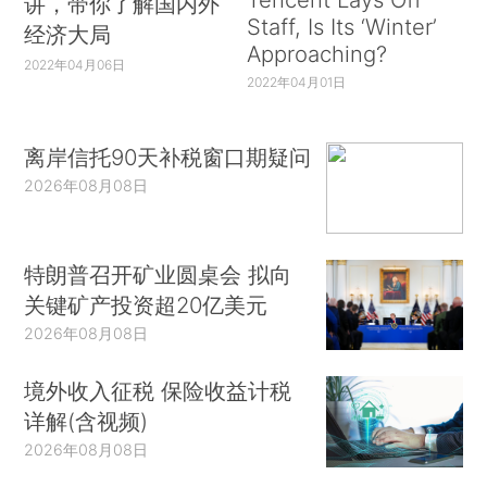
讲，带你了解国内外
Staff, Is Its ‘Winter’
经济大局
Approaching?
2022年04月06日
2022年04月01日
离岸信托90天补税窗口期疑问
2026年08月08日
特朗普召开矿业圆桌会 拟向
关键矿产投资超20亿美元
2026年08月08日
境外收入征税 保险收益计税
详解(含视频)
2026年08月08日