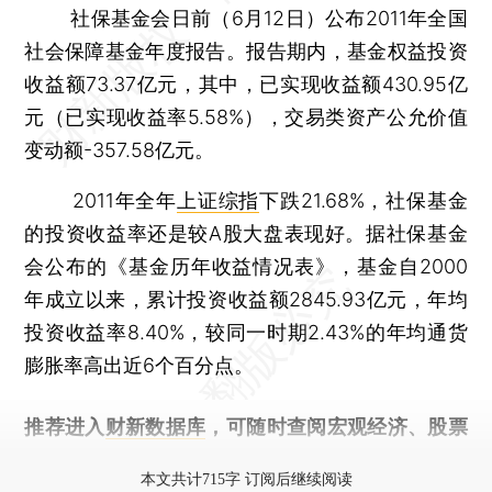
社保基金会日前（6月12日）公布2011年全国
社会保障基金年度报告。报告期内，基金权益投资
收益额73.37亿元，其中，已实现收益额430.95亿
元（已实现收益率5.58%），交易类资产公允价值
变动额-357.58亿元。
2011年全年
上证综指
下跌21.68%，社保基金
的投资收益率还是较A股大盘表现好。据社保基金
会公布的《基金历年收益情况表》，基金自2000
年成立以来，累计投资收益额2845.93亿元，年均
投资收益率8.40%，较同一时期2.43%的年均通货
膨胀率高出近6个百分点。
推荐进入
财新数据库
，可随时查阅宏观经济、股票
债券、公司人物，财经信息尽在掌握。
本文共计715字 订阅后继续阅读