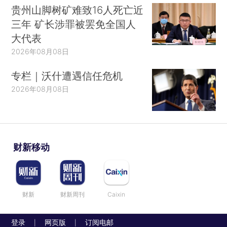
贵州山脚树矿难致16人死亡近
三年 矿长涉罪被罢免全国人
大代表
2026年08月08日
专栏｜沃什遭遇信任危机
2026年08月08日
财新移动
财新
财新周刊
Caixin
登录
网页版
订阅电邮
|
|