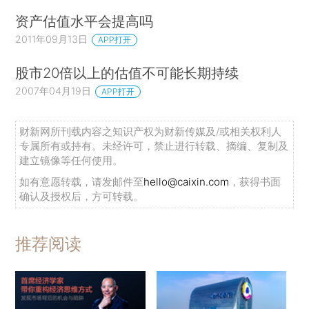
资产估值水平会提高吗
2011年09月13日
APP打开
股市20倍以上的估值不可能长期持续
2007年04月19日
APP打开
财新网所刊载内容之知识产权为财新传媒及/或相关权利人
专属所有或持有。未经许可，禁止进行转载、摘编、复制及
建立镜像等任何使用。
如有意愿转载，请发邮件至
hello@caixin.com
，获得书面
确认及授权后，方可转载。
推荐阅读