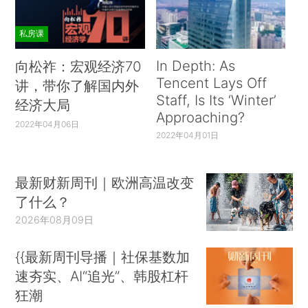
私房课
In Depth: As
向松祚：宏观经济70
Tencent Lays Off
讲，带你了解国内外
Staff, Is Its ‘Winter’
经济大局
Approaching?
2022年04月06日
2022年04月01日
最新财新周刊｜欧洲高温改变
了什么？
2026年08月09日
{{最新周刊导播｜社保基数加
速夯实、AI“追光”、韩股杠杆
狂潮