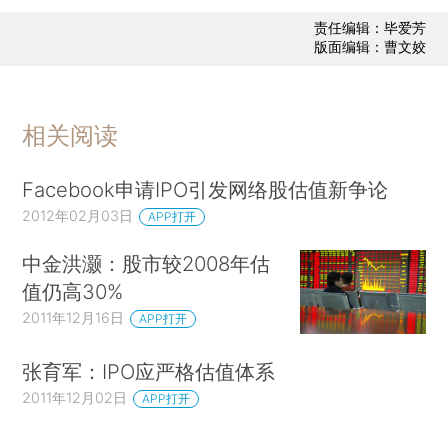
责任编辑：毕爱芳
版面编辑：曹文姣
相关阅读
Facebook申请IPO引发网络股估值新争论
2012年02月03日
APP打开
中金洪灏：股市较2008年估
值仍高30%
2011年12月16日
APP打开
张育军：IPO应严格估值体系
2011年12月02日
APP打开