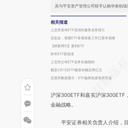
其与平安资产管理公司联手认购华泰柏瑞沪深3
相关报道
上交所发布ETF流动性服务业务指引
证监会：港股ETF各项准备工作已基本就绪
【财新周刊】套利ETF
跨市ETF获批准
上交所公布ETF业务实施细则
截至3月1日ETF融资余额近两亿元
交易所数据显示：ETF融券热度有所升温
沪深300ETF和嘉实沪深300E
金融战略。
平安证券相关负责人介绍，目