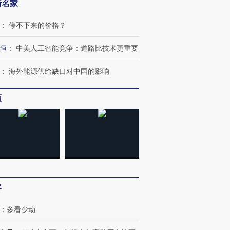
新名家
：
停不下来的价格？
恒
：
中美人工智能竞争：道路比技术更重要
：
海外能源供给缺口对中国的影响
频
跨国走私7万
视线｜被称为“蟑螂”的印
视线｜“入侵”还是“人道危
检体内含3种
度Z世代 用街头抗争将教
机”？难民潮撕裂西班牙
秘鲁纳斯
育部长拱下台
飞地休达
13人遇难
客
进第四届链博
【商旅对话】华住集团
技“链”接产
【特别呈现】寻找100种
CFO：不靠规模取胜，华
【特别呈
有意思的生活方式·第三对
住三大增长引擎是什么？
有意思的
：
多看少动