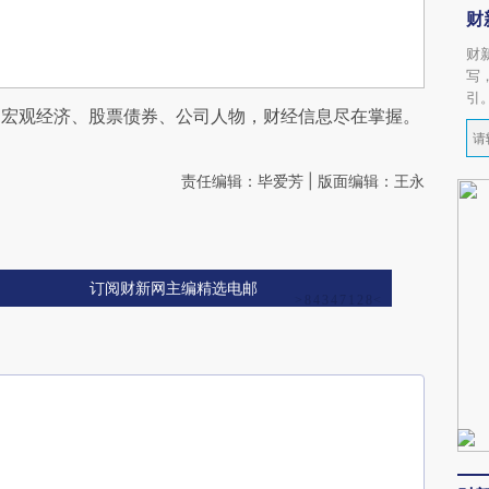
财
财
写
引
阅宏观经济、股票债券、公司人物，财经信息尽在掌握。
责任编辑：毕爱芳 | 版面编辑：王永
订阅财新网主编精选电邮