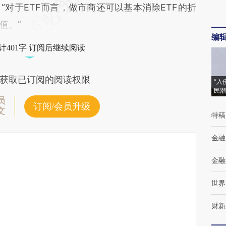
对于ETF而言，做市商还可以基本消除ETF的折
值。”
编
计401字 订阅后继续阅读
获取已订阅的阅读权限
“入
民潮
员
订阅/会员升级
文
特稿
金融
金融
世界
财新