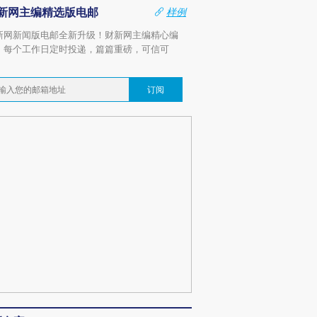
新网主编精选版电邮
样例
新网新闻版电邮全新升级！财新网主编精心编
，每个工作日定时投递，篇篇重磅，可信可
。
订阅