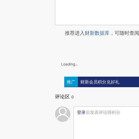
推荐进入
财新数据库
，可随时查
Loading...
推广
财新会员积分兑好礼
评论区
0
登录
后发表评论得积分