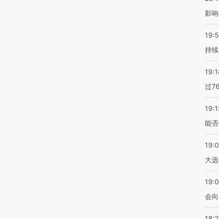
影响
19:5
持续
19:1
过7
19:1
能否
19:
大选
19:0
会向
18: