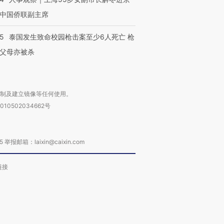
中国侨联副主席
45
泰国发生致命校园枪击案至少6人死亡 枪
父母亦被杀
复制及建立镜像等任何使用。
010502034662号
箱：laixin@caixin.com
链接