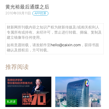
黄光裕最后通牒之后
2010年09月11日
APP打开
财新网所刊载内容之知识产权为财新传媒及/或相关权利人
专属所有或持有。未经许可，禁止进行转载、摘编、复制及
建立镜像等任何使用。
如有意愿转载，请发邮件至
hello@caixin.com
，获得书面
确认及授权后，方可转载。
推荐阅读
私房课