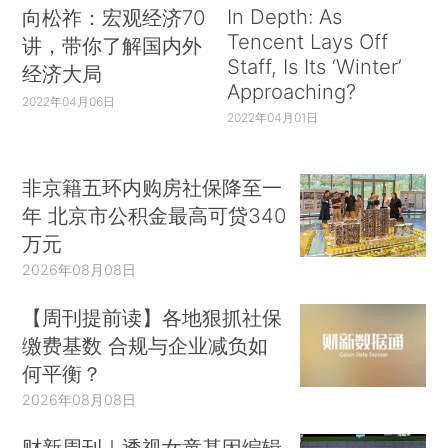
In Depth: As
向松祚：宏观经济70
Tencent Lays Off
讲，带你了解国内外
Staff, Is Its ‘Winter’
经济大局
Approaching?
2022年04月06日
2022年04月01日
非京籍五环内购房社保降至一
年 北京市公积金最高可贷340
万元
2026年08月08日
【周刊提前读】各地狠抓社保
缴费基数 合规与企业减负如
何平衡？
2026年08月08日
财新周刊｜透视女童基因编辑