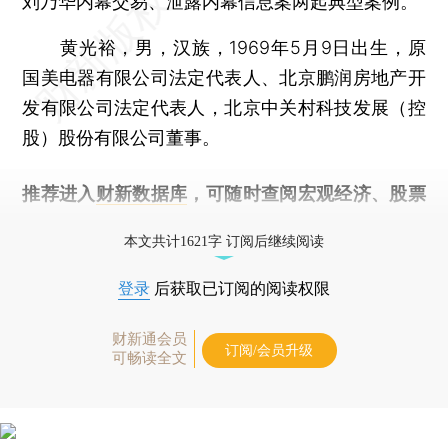
刘乃华内幕交易、泄露内幕信息案两起典型案例。
黄光裕，男，汉族，1969年5月9日出生，原
国美电器有限公司法定代表人、北京鹏润房地产开
发有限公司法定代表人，北京中关村科技发展（控
股）股份有限公司董事。
推荐进入
财新数据库
，可随时查阅宏观经济、股票
债券、公司人物，财经信息尽在掌握。
本文共计1621字 订阅后继续阅读
登录
后获取已订阅的阅读权限
财新通会员
订阅/会员升级
可畅读全文