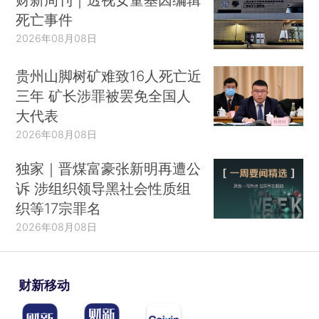
死亡事件
2026年08月08日
贵州山脚树矿难致16人死亡近
三年 矿长涉罪被罢免全国人
大代表
2026年08月08日
独家｜晋煤富豪张新明再遭公
诉 涉组织领导黑社会性质组
织等17宗罪名
2026年08月08日
财新移动