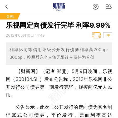
金融
乐视网定向债发行完毕 利率9.99%
2012年05月10日 14:49
T中
利率比同等信用评级公开发行债券利率高200bp-
300bp，控股股东个人负无限连带责任为首创
【财新网】（记者 郑斐）
5月9日晚间，乐视
网（
300104.SH
）发布公告称，2012年乐视网非公
开发行公司债券第一期发行完毕，规模两亿元人民
币。
公告显示，此次非公开发行的定向债为实名制
记账式公司债券，平价发行，票面利率高达