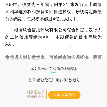
9.99%。债券为三年期，附第2年末发行人上调票
面利率选择权和投资者回售选择权。乐视网定向债
分为两期，总规模不超过4亿元人民币。
根据联合信用评级有限公司综合评定，发行人
的主体信用等级为AA-，本期债券的信用等级为
AA-。
推荐进入
财新数据库
，可随时查阅宏观经济、股票
债券、公司人物，财经信息尽在掌握。
本文共计471字 订阅后继续阅读
登录
后获取已订阅的阅读权限
财新通会员
订阅/会员升级
可畅读全文