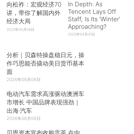
In Depth: As
向松祚：宏观经济70
Tencent Lays Off
讲，带你了解国内外
Staff, Is Its ‘Winter’
经济大局
Approaching?
2022年04月06日
2022年04月01日
分析｜贝森特操盘稳日元，操
作巧思能否撬动美日货币基本
面
2026年08月06日
电动汽车需求高涨驱动澳洲车
市增长 中国品牌表现强劲｜
出海·汽车
2026年08月06日
贝恩资本宣布收购贡茶 在中