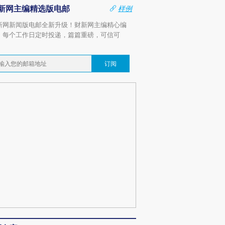
新网主编精选版电邮
样例
新网新闻版电邮全新升级！财新网主编精心编
，每个工作日定时投递，篇篇重磅，可信可
。
订阅