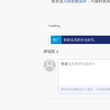
推荐进入
财新数据库
，可随时查
Loading...
推广
财新会员积分兑好礼
评论区
0
登录
后发表评论得积分
评论仅代表网友个人观点，不代表财