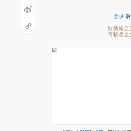
登录
后
财新通会
可畅读全