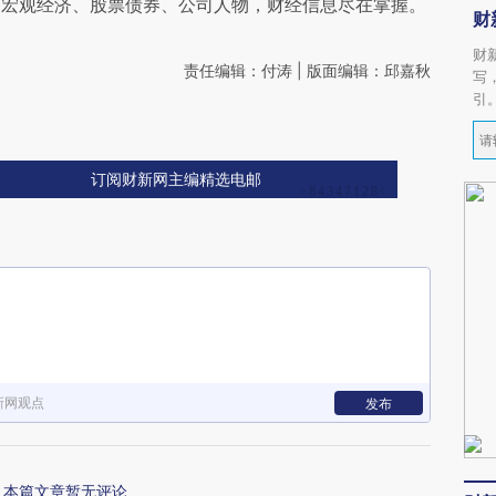
阅宏观经济、股票债券、公司人物，财经信息尽在掌握。
财
财
责任编辑：付涛 | 版面编辑：邱嘉秋
写
引
订阅财新网主编精选电邮
新网观点
发布
本篇文章暂无评论