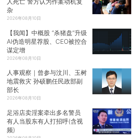
人死亡 警方认为作案动机复
杂
2026年08月10日
【我闻】中概股 “杀猪盘”升级
AI伪造明星荐股、CEO被控合
谋定增
2026年08月10日
人事观察｜曾参与汶川、玉树
地震救灾 孙硕鹏任民政部副
部长
2026年08月10日
足浴店卖淫案牵出多名警员
有人当股东有人打招呼(含视
频)
2026年08月10日