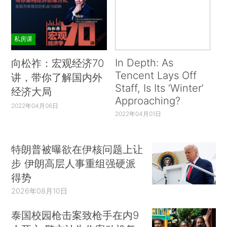
私房课
In Depth: As
向松祚：宏观经济70
Tencent Lays Off
讲，带你了解国内外
Staff, Is Its ‘Winter’
经济大局
Approaching?
2022年04月06日
2022年04月01日
特朗普被曝欲在伊核问题上让
步 伊朗高层人事重组强硬派
得势
2026年08月10日
泰国校园枪击案致枪手在内9