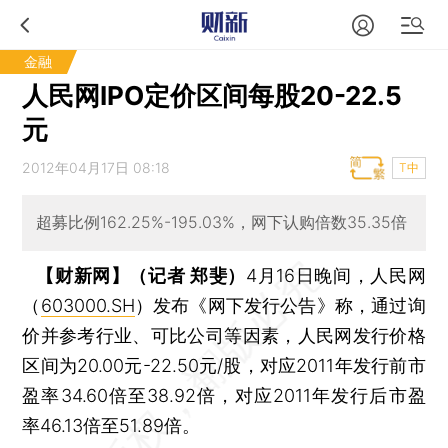
金融
人民网IPO定价区间每股20-22.5
元
2012年04月17日 08:18
T中
超募比例162.25%-195.03%，网下认购倍数35.35倍
【财新网】（记者 郑斐）
4月16日晚间，人民网
（
603000.SH
）发布《网下发行公告》称，通过询
价并参考行业、可比公司等因素，人民网发行价格
区间为20.00元-22.50元/股，对应2011年发行前市
盈率34.60倍至38.92倍，对应2011年发行后市盈
率46.13倍至51.89倍。