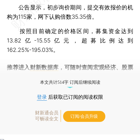
公告显示，初步询价期间，提交有效报价的机
构为115家，网下认购倍数35.35倍。
按照目前确定的价格区间，募集资金达到
13.82亿-15.55亿元，超募比例达到
162.25%-195.03%。
推荐进入
财新数据库
，可随时查阅宏观经济、股票
债券、公司人物，财经信息尽在掌握。
本文共计514字 订阅后继续阅读
登录
后获取已订阅的阅读权限
财新通会员
订阅/会员升级
可畅读全文